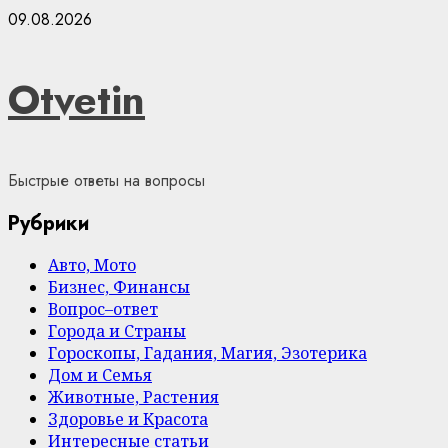
Skip
09.08.2026
to
content
Otvetin
Быстрые ответы на вопросы
Рубрики
Авто, Мото
Бизнес, Финансы
Вопрос–ответ
Города и Страны
Гороскопы, Гадания, Магия, Эзотерика
Дом и Семья
Животные, Растения
Здоровье и Красота
Интересные статьи