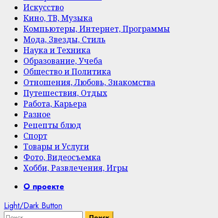
Искусство
Кино, ТВ, Музыка
Компьютеры, Интернет, Программы
Мода, Звезды, Стиль
Наука и Техника
Образование, Учеба
Общество и Политика
Отношения, Любовь, Знакомства
Путешествия, Отдых
Работа, Карьера
Разное
Рецепты блюд
Спорт
Товары и Услуги
Фото, Видеосъемка
Хобби, Развлечения, Игры
Primary
О проекте
Menu
Light/Dark Button
Найти: