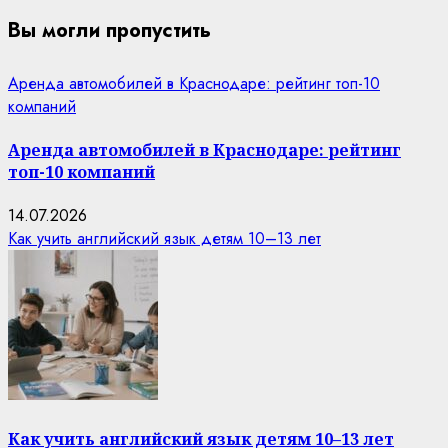
Вы могли пропустить
Аренда автомобилей в Краснодаре: рейтинг топ-10
компаний
Аренда автомобилей в Краснодаре: рейтинг
топ-10 компаний
14.07.2026
Как учить английский язык детям 10–13 лет
Как учить английский язык детям 10–13 лет