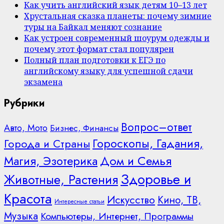
Как учить английский язык детям 10–13 лет
Хрустальная сказка планеты: почему зимние
туры на Байкал меняют сознание
Как устроен современный шоурум одежды и
почему этот формат стал популярен
Полный план подготовки к ЕГЭ по
английскому языку для успешной сдачи
экзамена
Рубрики
Вопрос–ответ
Авто, Мото
Бизнес, Финансы
Гороскопы, Гадания,
Города и Страны
Дом и Семья
Магия, Эзотерика
Здоровье и
Животные, Растения
Красота
Искусство
Кино, ТВ,
Интересные статьи
Музыка
Компьютеры, Интернет, Программы