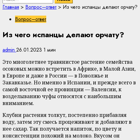
Главная
>
Вопрос–ответ
>
Из чего испанцы делают орчату?
Вопрос–ответ
Из чего испанцы делают орчату?
admin
26.01.2023
1 мин
Это многолетнее травянистое растение семейства
осоковых можно встретить в Африке, в Малой Азии,
в Европе и даже в России — в Поволжье и
Закавказье. Но именно в Испании, и прежде всего в
самой восточной ее провинции — Валенсии, к
возделыванию чуфы относятся с наибольшим
вниманием.
Клубни растения толкут, постепенно прибавляя
воду, затем эту смесь процеживают и добавляют в
нее сахар. Так получается напиток, по цвету и
консистенции похожий на молоко. Вкусом он