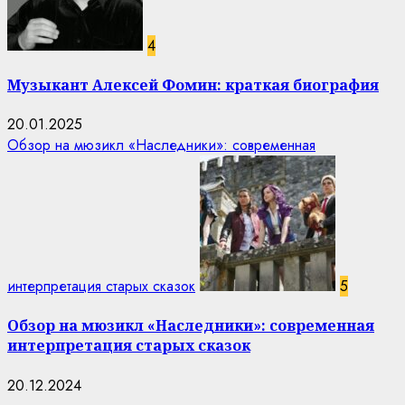
4
Музыкант Алексей Фомин: краткая биография
20.01.2025
Обзор на мюзикл «Наследники»: современная
интерпретация старых сказок
5
Обзор на мюзикл «Наследники»: современная
интерпретация старых сказок
20.12.2024