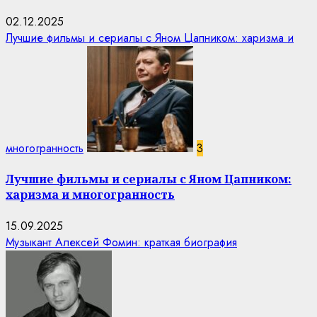
02.12.2025
Лучшие фильмы и сериалы с Яном Цапником: харизма и
многогранность
3
Лучшие фильмы и сериалы с Яном Цапником:
харизма и многогранность
15.09.2025
Музыкант Алексей Фомин: краткая биография