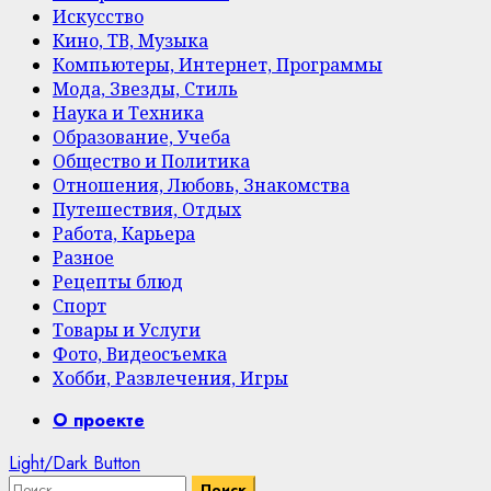
Искусство
Кино, ТВ, Музыка
Компьютеры, Интернет, Программы
Мода, Звезды, Стиль
Наука и Техника
Образование, Учеба
Общество и Политика
Отношения, Любовь, Знакомства
Путешествия, Отдых
Работа, Карьера
Разное
Рецепты блюд
Спорт
Товары и Услуги
Фото, Видеосъемка
Хобби, Развлечения, Игры
Primary
О проекте
Menu
Light/Dark Button
Найти: