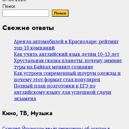
Поиск
Поиск
Свежие ответы
Аренда автомобилей в Краснодаре: рейтинг
топ-10 компаний
Как учить английский язык детям 10–13 лет
Хрустальная сказка планеты: почему зимние
туры на Байкал меняют сознание
Как устроен современный шоурум одежды и
почему этот формат стал популярен
Полный план подготовки к ЕГЭ по
английскому языку для успешной сдачи
экзамена
Кино, ТВ, Музыка
Скарлетт Йоханссон ведёт переговоры об участии в