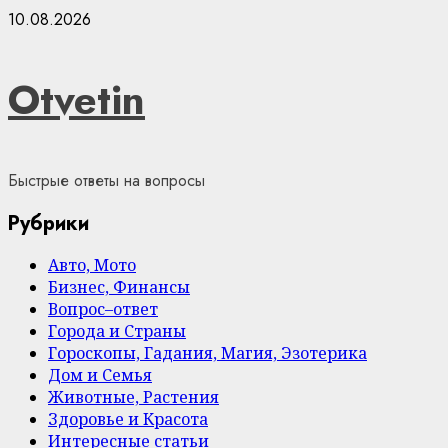
Skip
10.08.2026
to
content
Otvetin
Быстрые ответы на вопросы
Рубрики
Авто, Мото
Бизнес, Финансы
Вопрос–ответ
Города и Страны
Гороскопы, Гадания, Магия, Эзотерика
Дом и Семья
Животные, Растения
Здоровье и Красота
Интересные статьи