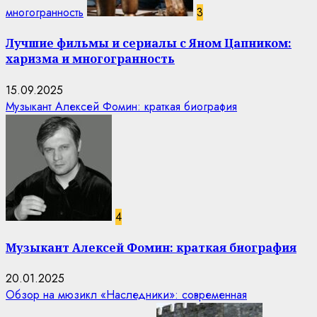
многогранность
3
Лучшие фильмы и сериалы с Яном Цапником:
харизма и многогранность
15.09.2025
Музыкант Алексей Фомин: краткая биография
4
Музыкант Алексей Фомин: краткая биография
20.01.2025
Обзор на мюзикл «Наследники»: современная