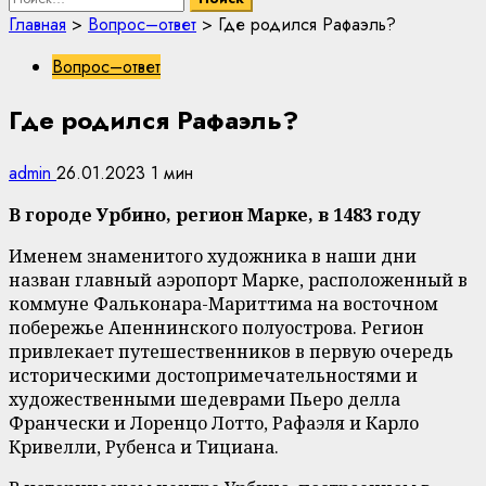
Главная
>
Вопрос–ответ
>
Где родился Рафаэль?
Вопрос–ответ
Где родился Рафаэль?
admin
26.01.2023
1 мин
В городе Урбино, регион Марке, в 1483 году
Именем знаменитого художника в наши дни
назван главный аэропорт Марке, расположенный в
коммуне Фальконара-Мариттима на восточном
побережье Апеннинского полуострова. Регион
привлекает путешественников в первую очередь
историческими достопримечательностями и
художественными шедеврами Пьеро делла
Франчески и Лоренцо Лотто, Рафаэля и Карло
Кривелли, Рубенса и Тициана.