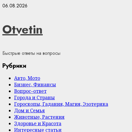
Skip
06.08.2026
to
content
Otvetin
Быстрые ответы на вопросы
Рубрики
Авто, Мото
Бизнес, Финансы
Вопрос–ответ
Города и Страны
Гороскопы, Гадания, Магия, Эзотерика
Дом и Семья
Животные, Растения
Здоровье и Красота
Интересные статьи