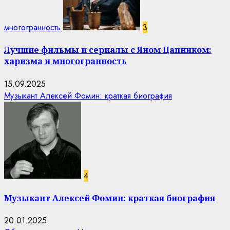
многогранность
3
Лучшие фильмы и сериалы с Яном Цапником:
харизма и многогранность
15.09.2025
Музыкант Алексей Фомин: краткая биография
4
Музыкант Алексей Фомин: краткая биография
20.01.2025