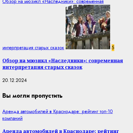
Обзор на мюзикл «Наследники»: современная
интерпретация старых сказок
5
Обзор на мюзикл «Наследники»: современная
интерпретация старых сказок
20.12.2024
Вы могли пропустить
Аренда автомобилей в Краснодаре: рейтинг топ-10
компаний
Аренда автомобилей в Краснодаре: рейтинг