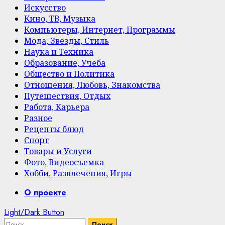
Искусство
Кино, ТВ, Музыка
Компьютеры, Интернет, Программы
Мода, Звезды, Стиль
Наука и Техника
Образование, Учеба
Общество и Политика
Отношения, Любовь, Знакомства
Путешествия, Отдых
Работа, Карьера
Разное
Рецепты блюд
Спорт
Товары и Услуги
Фото, Видеосъемка
Хобби, Развлечения, Игры
Primary
О проекте
Menu
Light/Dark Button
Найти: