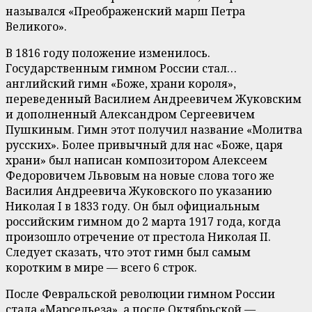
назывался «Преображенский марш Петра
Великого».
В 1816 году положение изменилось.
Государственным гимном России стал…
английский гимн «Боже, храни короля»,
переведенный Василием Андреевичем Жуковским
и дополненный Александром Сергеевичем
Пушкиным. Гимн этот получил название «Молитва
русских». Более привычный для нас «Боже, царя
храни» был написан композитором Алексеем
Федоровичем Львовым на новые слова того же
Василия Андреевича Жуковского по указанию
Николая I в 1833 году. Он был официальным
российским гимном до 2 марта 1917 года, когда
произошло отречение от престола Николая II.
Следует сказать, что этот гимн был самым
коротким в мире — всего 6 строк.
После Февральской революции гимном России
стала «Марсельеза», а после Октябрьской —