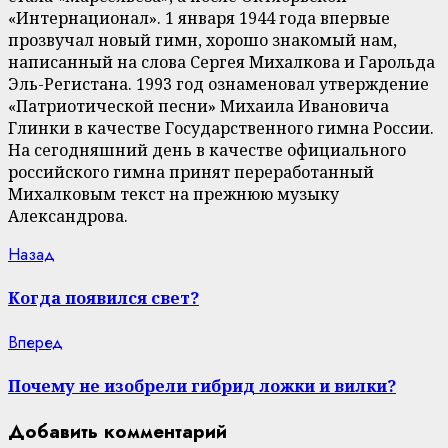
«Интернационал». 1 января 1944 года впервые
прозвучал новый гимн, хорошо знакомый нам,
написанный на слова Сергея Михалкова и Гарольда
Эль-Регистана. 1993 год ознаменовал утверждение
«Патриотической песни» Михаила Ивановича
Глинки в качестве Государственного гимна России.
На сегодняшний день в качестве официального
российского гимна принят переработанный
Михалковым текст на прежнюю музыку
Александрова.
Continue
Previous
Назад
post:
Reading
Когда появился свет?
Next
Вперед
post:
Почему не изобрели гибрид ложки и вилки?
Добавить комментарий