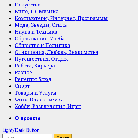
Искусство
Кино, ТВ, Музыка
Компьютеры, Интернет, Программы
Мода, Звезды, Стиль
Наука и Техника
Образование, Учеба
Общество и Политика
Отношения, Любовь, Знакомства
Путешествия, Отдых
Работа, Карьера
Разное
Рецепты блюд
Спорт
Товары и Услуги
Фото, Видеосъемка
Хобби, Развлечения, Игры
Primary
О проекте
Menu
Light/Dark Button
Найти: