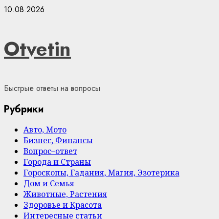
Skip
10.08.2026
to
content
Otvetin
Быстрые ответы на вопросы
Рубрики
Авто, Мото
Бизнес, Финансы
Вопрос–ответ
Города и Страны
Гороскопы, Гадания, Магия, Эзотерика
Дом и Семья
Животные, Растения
Здоровье и Красота
Интересные статьи