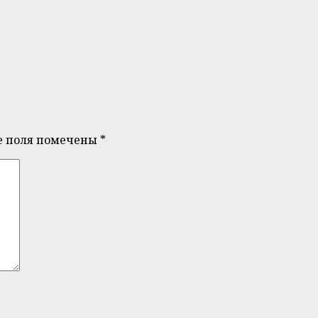
е поля помечены
*