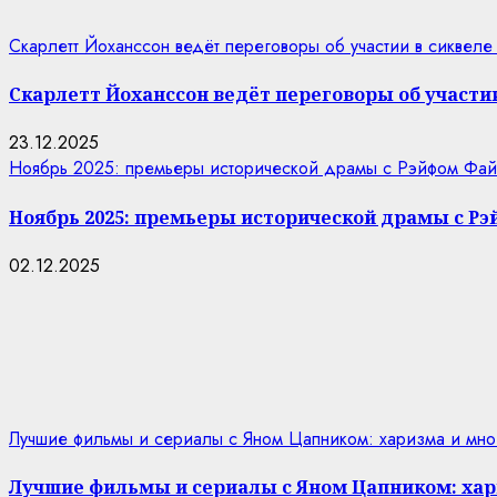
Скарлетт Йоханссон ведёт переговоры об участии в сиквеле
Скарлетт Йоханссон ведёт переговоры об участии
23.12.2025
Ноябрь 2025: премьеры исторической драмы с Рэйфом Фай
Ноябрь 2025: премьеры исторической драмы с Р
02.12.2025
Лучшие фильмы и сериалы с Яном Цапником: харизма и мно
Лучшие фильмы и сериалы с Яном Цапником: хар