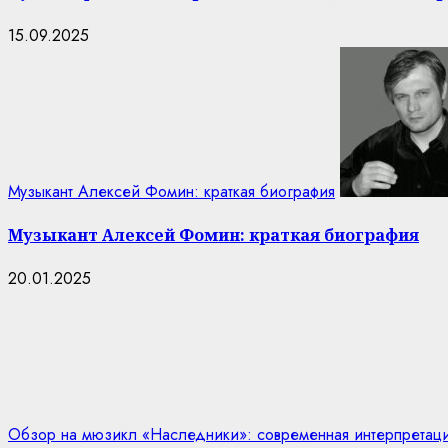
15.09.2025
Музыкант Алексей Фомин: краткая биография
Музыкант Алексей Фомин: краткая биография
20.01.2025
Обзор на мюзикл «Наследники»: современная интерпретаци