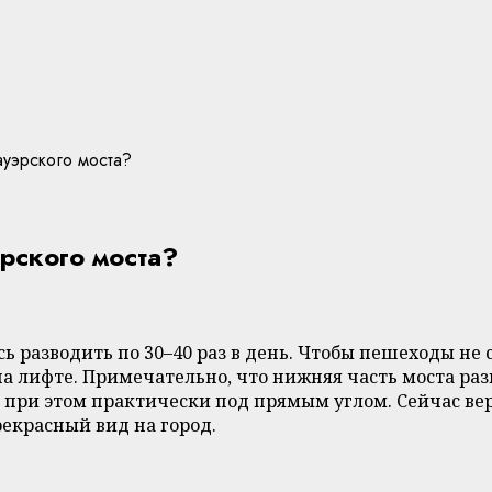
ауэрского моста?
рского моста?
сь разводить по 30–40 раз в день. Чтобы пешеходы н
 лифте. Примечательно, что нижняя часть моста разв
и при этом практически под прямым углом. Сейчас ве
екрасный вид на город.