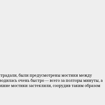
е страдали, были предусмотрены мостики между
одилась очень быстро — всего за полторы минуты, а
рхние мостики застеклили, соорудив таким образом