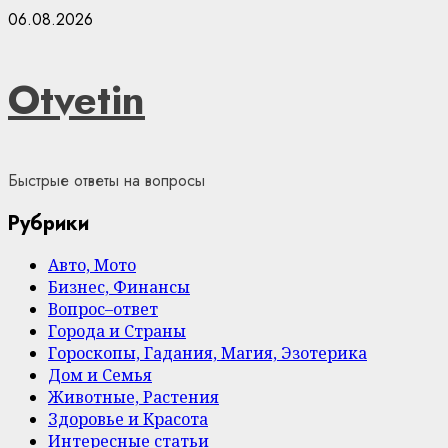
Skip
06.08.2026
to
content
Otvetin
Быстрые ответы на вопросы
Рубрики
Авто, Мото
Бизнес, Финансы
Вопрос–ответ
Города и Страны
Гороскопы, Гадания, Магия, Эзотерика
Дом и Семья
Животные, Растения
Здоровье и Красота
Интересные статьи