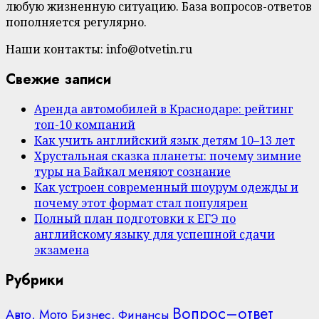
любую жизненную ситуацию. База вопросов-ответов
пополняется регулярно.
Наши контакты: info@otvetin.ru
Свежие записи
Аренда автомобилей в Краснодаре: рейтинг
топ-10 компаний
Как учить английский язык детям 10–13 лет
Хрустальная сказка планеты: почему зимние
туры на Байкал меняют сознание
Как устроен современный шоурум одежды и
почему этот формат стал популярен
Полный план подготовки к ЕГЭ по
английскому языку для успешной сдачи
экзамена
Рубрики
Вопрос–ответ
Авто, Мото
Бизнес, Финансы