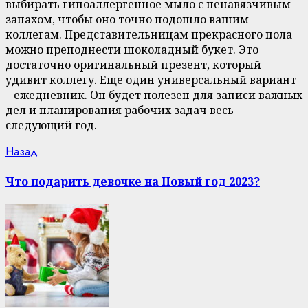
выбирать гипоаллергенное мыло с ненавязчивым
запахом, чтобы оно точно подошло вашим
коллегам. Представительницам прекрасного пола
можно преподнести шоколадный букет. Это
достаточно оригинальный презент, который
удивит коллегу. Еще один универсальный вариант
– ежедневник. Он будет полезен для записи важных
дел и планирования рабочих задач весь
следующий год.
Continue
Previous
Назад
post:
Reading
Что подарить девочке на Новый год 2023?