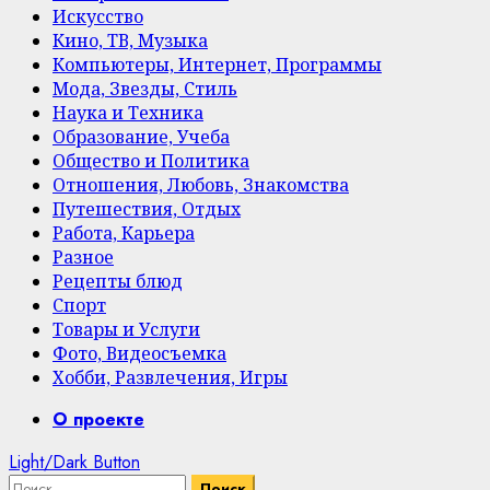
Искусство
Кино, ТВ, Музыка
Компьютеры, Интернет, Программы
Мода, Звезды, Стиль
Наука и Техника
Образование, Учеба
Общество и Политика
Отношения, Любовь, Знакомства
Путешествия, Отдых
Работа, Карьера
Разное
Рецепты блюд
Спорт
Товары и Услуги
Фото, Видеосъемка
Хобби, Развлечения, Игры
Primary
О проекте
Menu
Light/Dark Button
Найти: