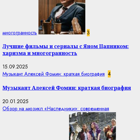
многогранность
3
Лучшие фильмы и сериалы с Яном Цапником:
харизма и многогранность
15.09.2025
Музыкант Алексей Фомин: краткая биография
4
Музыкант Алексей Фомин: краткая биография
20.01.2025
Обзор на мюзикл «Наследники»: современная