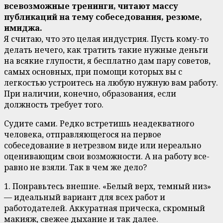
всевозможные тренинги, читают массу
публикаций на тему собеседования, резюме,
имиджа.
Я считаю, что это целая индустрия. Пусть кому-то
делать нечего, как тратить такие нужные деньги
на всякие глупости, я бесплатно дам пару советов,
самых основных, при помощи которых вы с
легкостью устроитесь на любую нужную вам работу.
При наличии, конечно, образования, если
должность требует того.
Судите сами. Редко встретишь неадекватного
человека, отправляющегося на первое
собеседование в нетрезвом виде или нереально
оценивающим свои возможности. А на работу все-
равно не взяли. Так в чем же дело?
1. Понравьтесь внешне. «Белый верх, темный низ»
— идеальный вариант для всех работ и
работодателей. Аккуратная прическа, скромный
макияж, свежее дыхание и так далее.