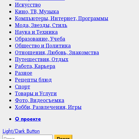
Искусство
Кино, ТВ, Музыка
Компьютеры, Интернет, Программы
Мода, Звезды, Стиль
Наука и Техника
Образование, Учеба
Общество и Политика
Отношения, Любовь, Знакомства
Путешествия, Отдых
Работа, Карьера
Разное
Рецепты блюд
Спорт
Товары и Услуги
Фото, Видеосъемка
Хобби, Развлечения, Игры
Primary
О проекте
Menu
Light/Dark Button
Найти: