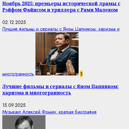
Ноябрь 2025: премьеры исторической драмы с
Рэйфом Файнсом и триллера с Рами Малеком
02.12.2025
Лучшие фильмы и сериалы с Яном Цапником: харизма и
многогранность
3
Лучшие фильмы и сериалы с Яном Цапником:
харизма и многогранность
15.09.2025
Музыкант Алексей Фомин: краткая биография