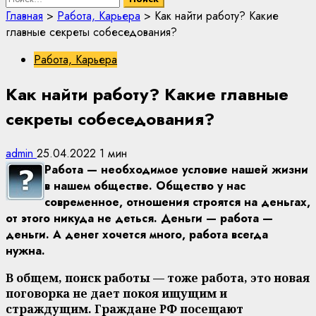
Главная
>
Работа, Карьера
>
Как найти работу? Какие
главные секреты собеседования?
Работа, Карьера
Как найти работу? Какие главные
секреты собеседования?
admin
25.04.2022
1 мин
Работа — необходимое условие нашей жизни
в нашем обществе. Общество у нас
современное, отношения строятся на деньгах,
от этого никуда не деться. Деньги — работа —
деньги. А денег хочется много, работа всегда
нужна.
В общем, поиск работы — тоже работа, это новая
поговорка не дает покоя ищущим и
страждущим. Граждане РФ посещают