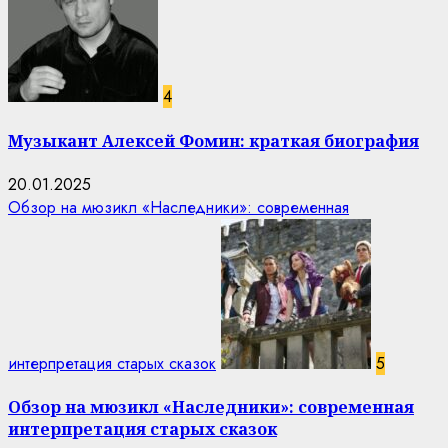
4
Музыкант Алексей Фомин: краткая биография
20.01.2025
Обзор на мюзикл «Наследники»: современная
интерпретация старых сказок
5
Обзор на мюзикл «Наследники»: современная
интерпретация старых сказок