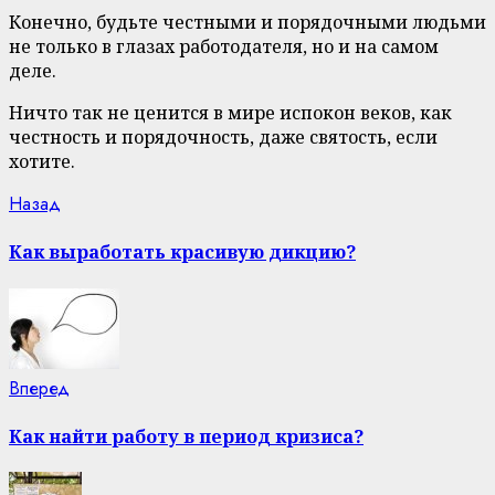
Конечно, будьте честными и порядочными людьми
не только в глазах работодателя, но и на самом
деле.
Ничто так не ценится в мире испокон веков, как
честность и порядочность, даже святость, если
хотите.
Continue
Previous
Назад
post:
Reading
Как выработать красивую дикцию?
Next
Вперед
post:
Как найти работу в период кризиса?