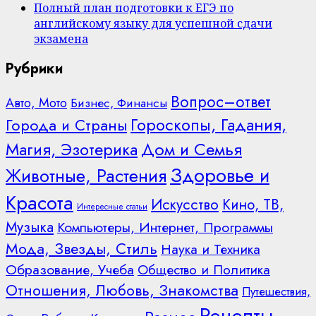
Полный план подготовки к ЕГЭ по
английскому языку для успешной сдачи
экзамена
Рубрики
Вопрос–ответ
Авто, Мото
Бизнес, Финансы
Гороскопы, Гадания,
Города и Страны
Дом и Семья
Магия, Эзотерика
Здоровье и
Животные, Растения
Красота
Искусство
Кино, ТВ,
Интересные статьи
Музыка
Компьютеры, Интернет, Программы
Мода, Звезды, Стиль
Наука и Техника
Образование, Учеба
Общество и Политика
Отношения, Любовь, Знакомства
Путешествия,