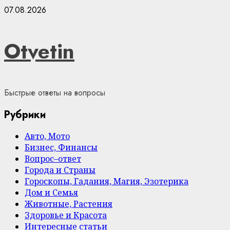
Skip
07.08.2026
to
content
Otvetin
Быстрые ответы на вопросы
Рубрики
Авто, Мото
Бизнес, Финансы
Вопрос–ответ
Города и Страны
Гороскопы, Гадания, Магия, Эзотерика
Дом и Семья
Животные, Растения
Здоровье и Красота
Интересные статьи