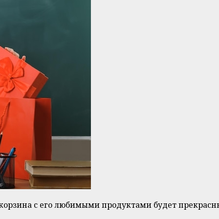
о корзина с его любимыми продуктами будет прекрас