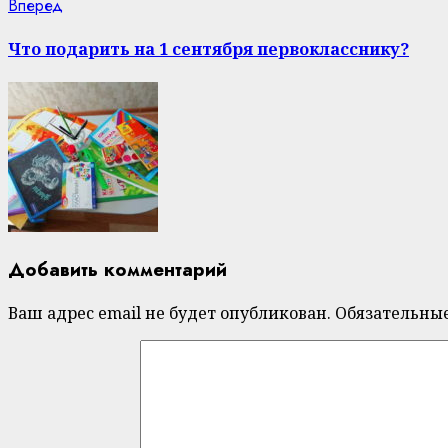
Next
Вперед
post:
Что подарить на 1 сентября первокласснику?
Добавить комментарий
Ваш адрес email не будет опубликован.
Обязательны