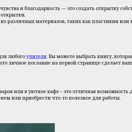
 чувства и благодарность — это создать открытку соб
 открытки.
 из различных материалов, таких как пластикин или
для любого
учителя
. Вы можете выбрать книгу, котор
что личное послание на первой странице сделает ва
ров или в уютное кафе – это отличная возможность дл
нем или приобрести что-то полезное для работы.