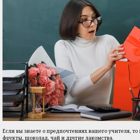
Если вы знаете о предпочтениях вашего учителя, т
фрукты, шоколад, чай и другие лакомства.