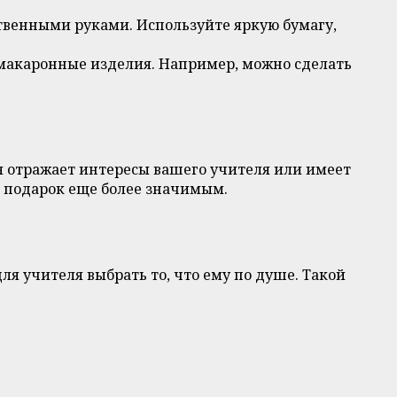
ственными руками. Используйте яркую бумагу,
 макаронные изделия. Например, можно сделать
ая отражает интересы вашего учителя или имеет
ш подарок еще более значимым.
я учителя выбрать то, что ему по душе. Такой