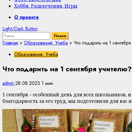
Хобби, Развлечения, Игры
Primary
О проекте
Menu
Light/Dark Button
Найти:
Главная
>
Образование, Учеба
>
Что подарить на 1 сентября
Образование, Учеба
Что подарить на 1 сентября учителю?
admin
28.08.2023
1 мин
1 сентября – особенный день для всех школьников, и
благодарность за его труд, мы подготовили для вас 