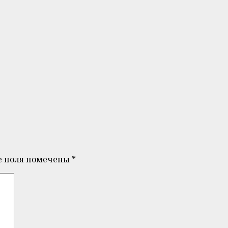
е поля помечены
*