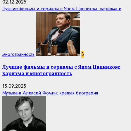
02.12.2025
Лучшие фильмы и сериалы с Яном Цапником: харизма и
многогранность
3
Лучшие фильмы и сериалы с Яном Цапником:
харизма и многогранность
15.09.2025
Музыкант Алексей Фомин: краткая биография