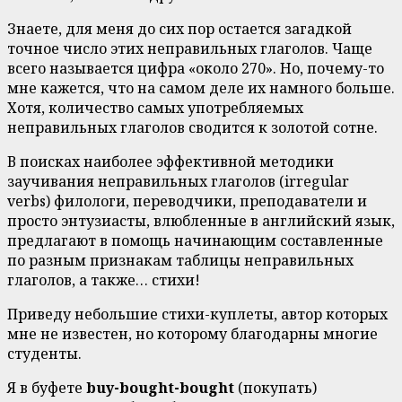
Знаете, для меня до сих пор остается загадкой
точное число этих неправильных глаголов. Чаще
всего называется цифра «около 270». Но, почему-то
мне кажется, что на самом деле их намного больше.
Хотя, количество самых употребляемых
неправильных глаголов сводится к золотой сотне.
В поисках наиболее эффективной методики
заучивания неправильных глаголов (irregular
verbs) филологи, переводчики, преподаватели и
просто энтузиасты, влюбленные в английский язык,
предлагают в помощь начинающим составленные
по разным признакам таблицы неправильных
глаголов, а также… стихи!
Приведу небольшие стихи-куплеты, автор которых
мне не известен, но которому благодарны многие
студенты.
Я в буфете
buy-bought-bought
(покупать)