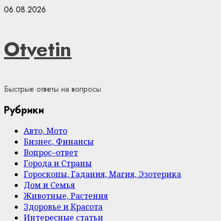
Skip
06.08.2026
to
content
Otvetin
Быстрые ответы на вопросы
Рубрики
Авто, Мото
Бизнес, Финансы
Вопрос–ответ
Города и Страны
Гороскопы, Гадания, Магия, Эзотерика
Дом и Семья
Животные, Растения
Здоровье и Красота
Интересные статьи