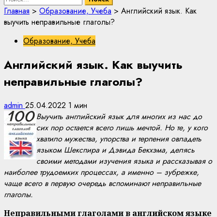
Главная
>
Образование, Учеба
>
Английский язык. Как
выучить неправильные глаголы?
Образование, Учеба
Английский язык. Как выучить
неправильные глаголы?
admin
25.04.2022
1 мин
Выучить английский язык для многих из нас до
сих пор остается всего лишь мечтой. Но те, у кого
хватило мужества, упорства и терпения овладеть
языком Шекспира и Дэвида Бекхэма, делясь
своими методами изучения языка и рассказывая о
наиболее трудоемких процессах, а именно – зубрежке,
чаще всего в первую очередь вспоминают неправильные
глаголы.
Неправильными глаголами в английском языке