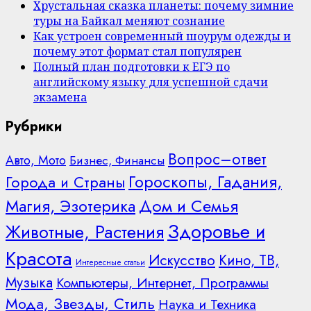
Хрустальная сказка планеты: почему зимние
туры на Байкал меняют сознание
Как устроен современный шоурум одежды и
почему этот формат стал популярен
Полный план подготовки к ЕГЭ по
английскому языку для успешной сдачи
экзамена
Рубрики
Вопрос–ответ
Авто, Мото
Бизнес, Финансы
Гороскопы, Гадания,
Города и Страны
Дом и Семья
Магия, Эзотерика
Здоровье и
Животные, Растения
Красота
Искусство
Кино, ТВ,
Интересные статьи
Музыка
Компьютеры, Интернет, Программы
Мода, Звезды, Стиль
Наука и Техника