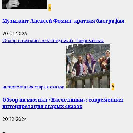
4
Музыкант Алексей Фомин: краткая биография
20.01.2025
Обзор на мюзикл «Наследники»: современная
интерпретация старых сказок
5
Обзор на мюзикл «Наследники»: современная
интерпретация старых сказок
20.12.2024