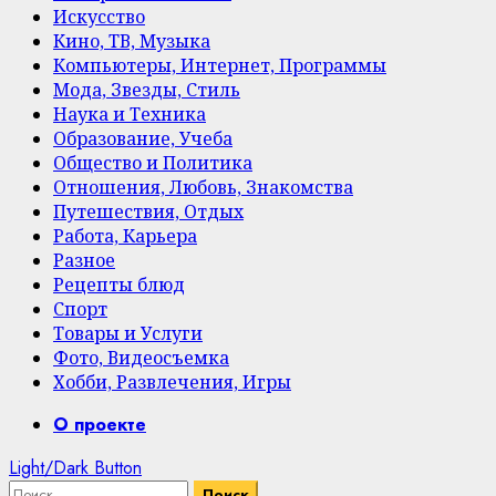
Искусство
Кино, ТВ, Музыка
Компьютеры, Интернет, Программы
Мода, Звезды, Стиль
Наука и Техника
Образование, Учеба
Общество и Политика
Отношения, Любовь, Знакомства
Путешествия, Отдых
Работа, Карьера
Разное
Рецепты блюд
Спорт
Товары и Услуги
Фото, Видеосъемка
Хобби, Развлечения, Игры
Primary
О проекте
Menu
Light/Dark Button
Найти: