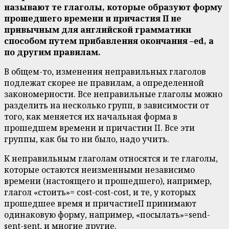
называют те глаголы, которые образуют форму
прошедшего времени и причастия II не
привычным для английской грамматики
способом путем прибавления окончания –ed, а
по другим правилам.
В общем-то, изменения неправильных глаголов
подлежат скорее не правилам, а определенной
закономерности. Все неправильные глаголы можно
разделить на несколько групп, в зависимости от
того, как меняется их начальная форма в
прошедшем времени и причастии II. Все эти
группы, как бы то ни было, надо учить.
К неправильным глаголам относятся и те глаголы,
которые остаются неизменными независимо
времени (настоящего и прошедшего), например,
глагол «стоить»= cost-cost-cost, и те, у которых
прошедшее время и причастиеII принимают
одинаковую форму, например, «посылать»=send-
sent-sent, и многие другие.