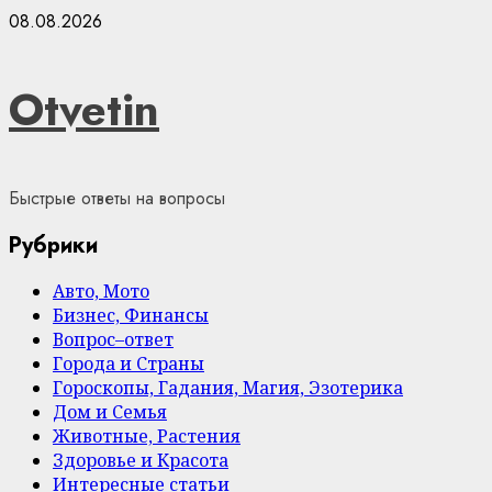
Skip
08.08.2026
to
content
Otvetin
Быстрые ответы на вопросы
Рубрики
Авто, Мото
Бизнес, Финансы
Вопрос–ответ
Города и Страны
Гороскопы, Гадания, Магия, Эзотерика
Дом и Семья
Животные, Растения
Здоровье и Красота
Интересные статьи