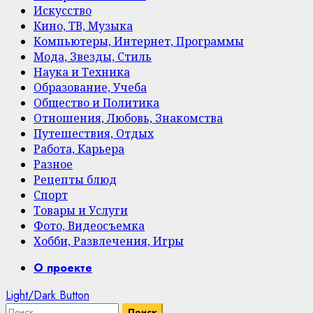
Искусство
Кино, ТВ, Музыка
Компьютеры, Интернет, Программы
Мода, Звезды, Стиль
Наука и Техника
Образование, Учеба
Общество и Политика
Отношения, Любовь, Знакомства
Путешествия, Отдых
Работа, Карьера
Разное
Рецепты блюд
Спорт
Товары и Услуги
Фото, Видеосъемка
Хобби, Развлечения, Игры
Primary
О проекте
Menu
Light/Dark Button
Найти: