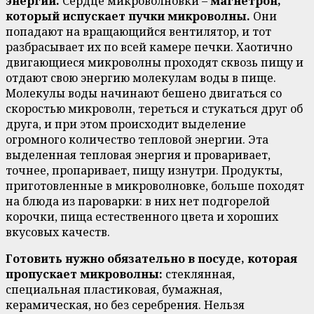
энергии.
Сердце микроволновки –
магнетрон,
который испускает пучки микроволны.
Они
попадают на вращающийся вентилятор, и тот
разбрасывает их по всей камере печки. Хаотично
двигающиеся микроволны проходят сквозь пищу и
отдают свою энергию молекулам воды в пище.
Молекулы воды начинают бешено двигаться со
скоростью микроволн, тереться и стукаться друг об
друга, и при этом происходит выделение
огромного количество тепловой энергии. Эта
выделенная тепловая энергия и проваривает,
точнее, пропаривает, пищу изнутри. Продукты,
приготовленные в микроволновке, больше походят
на блюда из пароварки: в них нет подгорелой
корочки, пища естественного цвета и хороших
вкусовых качеств.
Готовить нужно обязательно в посуде, которая
пропускает микроволны:
стеклянная,
специальная пластиковая, бумажная,
керамическая, но без серебрения. Нельзя