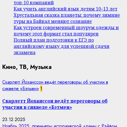
топ-10 компаний
Как учить английский язык детям 10–13 лет
Хрустальная сказка планеты: почему зимние
туры на Байкал меняют сознание
Как устроен современный шоурум одежды и
почему этот формат стал популярен
Полный план подготовки к ЕГЭ по
английскому языку для успешной сдачи
экзамена
Кино, ТВ, Музыка
Скарлетт Йоханссон ведёт переговоры об участии в
сиквеле «Бэтмен»
1
Скарлетт Йоханссон ведёт переговоры об
участии в сиквеле «Бэтмен»
23.12.2025
Ноябрь 2025: премьеры исторической драмы с Рэйфом