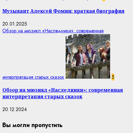
Музыкант Алексей Фомин: краткая биография
20.01.2025
Обзор на мюзикл «Наследники»: современная
интерпретация старых сказок
5
Обзор на мюзикл «Наследники»: современная
интерпретация старых сказок
20.12.2024
Вы могли пропустить