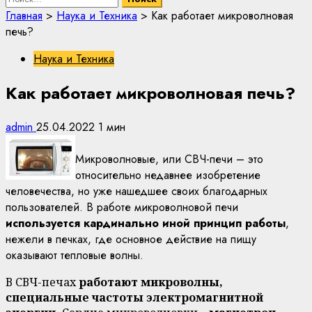
Главная
>
Наука и Техника
>
Как работает микроволновая
печь?
Наука и Техника
Как работает микроволновая печь?
admin
25.04.2022
1 мин
Микроволновые, или СВЧ-печи – это
относительно недавнее изобретение
человечества, но уже нашедшее своих благодарных
пользователей. В работе микроволновой печи
используется кардинально иной принцип работы
,
нежели в печках, где основное действие на пищу
оказывают тепловые волны.
В СВЧ-печах
работают микроволны,
специальные частоты электромагнитной