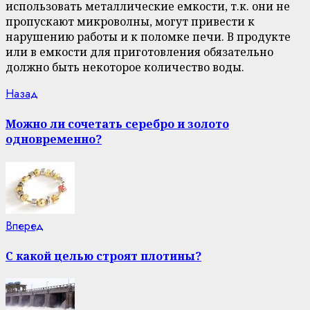
использовать металлические емкости, т.к. они не
пропускают микроволны, могут привести к
нарушению работы и к поломке печи. В продукте
или в емкости для приготовления обязательно
должно быть некоторое количество воды.
Continue
Previous
Назад
post:
Reading
Можно ли сочетать серебро и золото
одновременно?
Next
Вперед
post:
С какой целью строят плотины?