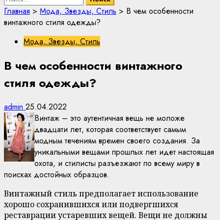
Главная
>
Мода, Звезды, Стиль
>
В чем особенности
винтажного стиля одежды?
Мода, Звезды, Стиль
В чем особенности винтажного
стиля одежды?
admin
25.04.2022
Винтаж – это аутентичная вещь не моложе
двадцати лет, которая соответствует самым
модным течениям времен своего создания. За
уникальными вещами прошлых лет идет настоящая
охота, и стилисты разъезжают по всему миру в
поисках достойных образцов.
Винтажный стиль предполагает использование
хорошо сохранившихся или подвергшихся
реставрации устаревших вещей. Вещи не должны