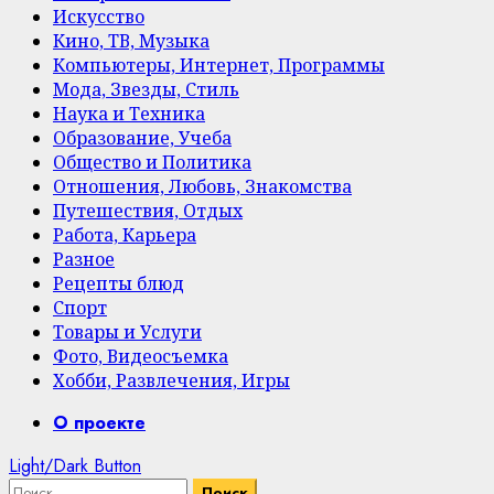
Искусство
Кино, ТВ, Музыка
Компьютеры, Интернет, Программы
Мода, Звезды, Стиль
Наука и Техника
Образование, Учеба
Общество и Политика
Отношения, Любовь, Знакомства
Путешествия, Отдых
Работа, Карьера
Разное
Рецепты блюд
Спорт
Товары и Услуги
Фото, Видеосъемка
Хобби, Развлечения, Игры
Primary
О проекте
Menu
Light/Dark Button
Найти: