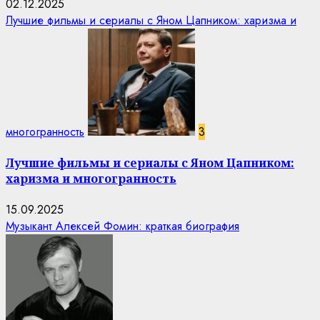
02.12.2025
Лучшие фильмы и сериалы с Яном Цапником: харизма и
многогранность
3
Лучшие фильмы и сериалы с Яном Цапником:
харизма и многогранность
15.09.2025
Музыкант Алексей Фомин: краткая биография