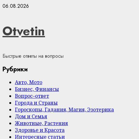
Skip
06.08.2026
to
content
Otvetin
Быстрые ответы на вопросы
Рубрики
Авто, Мото
Бизнес, Финансы
Вопрос–ответ
Города и Страны
Гороскопы, Гадания, Магия, Эзотерика
Дом и Семья
Животные, Растения
Здоровье и Красота
Интересные статьи