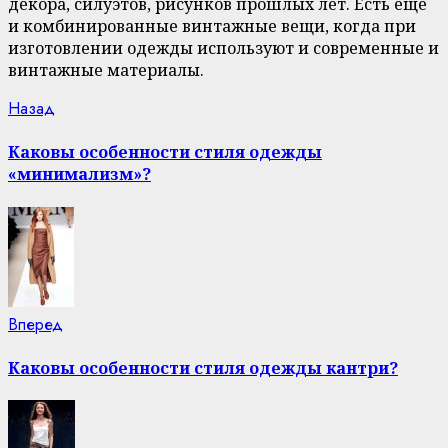
декора, силуэтов, рисунков прошлых лет. Есть еще
и комбинированные винтажные вещи, когда при
изготовлении одежды используют и современные и
винтажные материалы.
Continue
Previous
Назад
post:
Reading
Каковы особенности стиля одежды
«минимализм»?
Next
Вперед
post:
Каковы особенности стиля одежды кантри?