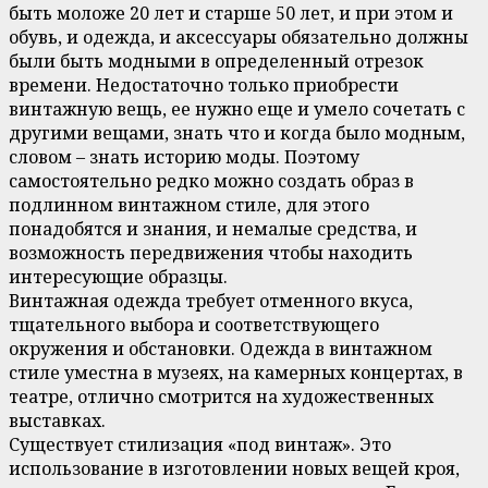
быть моложе 20 лет и старше 50 лет, и при этом и
обувь, и одежда, и аксессуары обязательно должны
были быть модными в определенный отрезок
времени. Недостаточно только приобрести
винтажную вещь, ее нужно еще и умело сочетать с
другими вещами, знать что и когда было модным,
словом – знать историю моды. Поэтому
самостоятельно редко можно создать образ в
подлинном винтажном стиле, для этого
понадобятся и знания, и немалые средства, и
возможность передвижения чтобы находить
интересующие образцы.
Винтажная одежда требует отменного вкуса,
тщательного выбора и соответствующего
окружения и обстановки. Одежда в винтажном
стиле уместна в музеях, на камерных концертах, в
театре, отлично смотрится на художественных
выставках.
Существует стилизация «под винтаж». Это
использование в изготовлении новых вещей кроя,