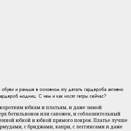
 обуви и раньше в основном эту деталь гардероба активно
рдероб модниц. С чем и как носят гетры сейчас?
 коротким юбкам и платьям, и даже зимой
ерх ботильнонов или сапожек, и соблазнительный
шенной юбкой и юбкой прямого покроя. Платье лучше
рмудами, с бриджами, капри, с леггинсами и даже