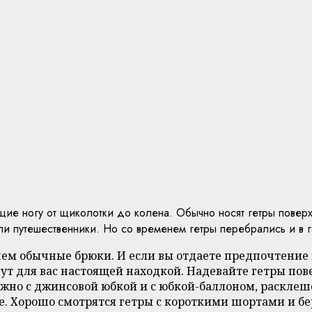
щие ногу от щиколотки до колена. Обычно носят гетры поверх
 путешественники. Но со временем гетры перебрались и в га
 чем обычные брюки. И если вы отдаете предпочтение
ут для вас настоящей находкой. Надевайте гетры пов
ожно с джинсовой юбкой и с юбкой-баллоном, раскле
е. Хорошо смотрятся гетры с короткими шортами и бе