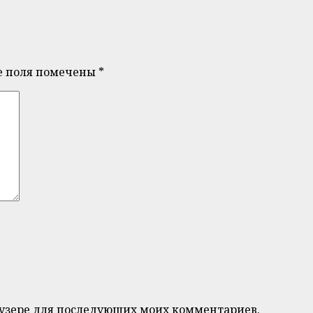
е поля помечены
*
браузере для последующих моих комментариев.