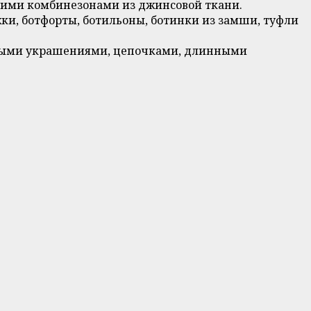
кими комбинезонами из джинсовой ткани.
жки, ботфорты, ботильоны, ботинки из замши, туфли
нными украшениями, цепочками, длинными