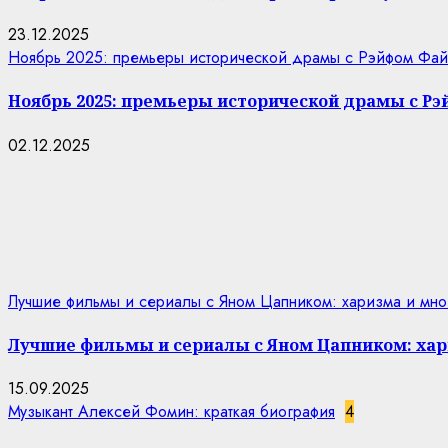
23.12.2025
Ноябрь 2025: премьеры исторической драмы с Рэйфом Фай
Ноябрь 2025: премьеры исторической драмы с Р
02.12.2025
Лучшие фильмы и сериалы с Яном Цапником: харизма и мно
Лучшие фильмы и сериалы с Яном Цапником: хар
15.09.2025
Музыкант Алексей Фомин: краткая биография
4