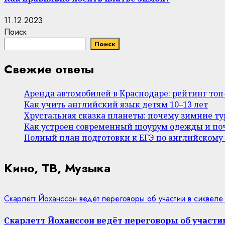
11.12.2023
Поиск
Поиск
Свежие ответы
Аренда автомобилей в Краснодаре: рейтинг то
Как учить английский язык детям 10–13 лет
Хрустальная сказка планеты: почему зимние т
Как устроен современный шоурум одежды и поч
Полный план подготовки к ЕГЭ по английскому
Кино, ТВ, Музыка
Скарлетт Йоханссон ведёт переговоры об участии в сиквеле
Скарлетт Йоханссон ведёт переговоры об участии