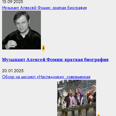
15.09.2025
Музыкант Алексей Фомин: краткая биография
4
Музыкант Алексей Фомин: краткая биография
20.01.2025
Обзор на мюзикл «Наследники»: современная