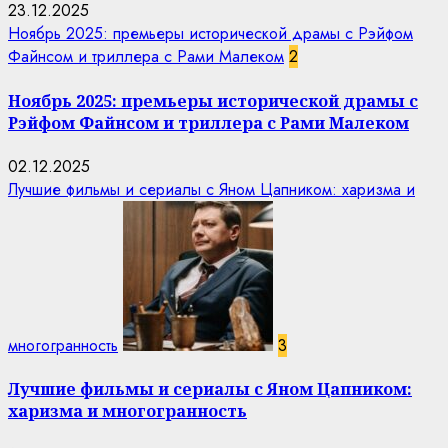
23.12.2025
Ноябрь 2025: премьеры исторической драмы с Рэйфом
Файнсом и триллера с Рами Малеком
2
Ноябрь 2025: премьеры исторической драмы с
Рэйфом Файнсом и триллера с Рами Малеком
02.12.2025
Лучшие фильмы и сериалы с Яном Цапником: харизма и
многогранность
3
Лучшие фильмы и сериалы с Яном Цапником:
харизма и многогранность