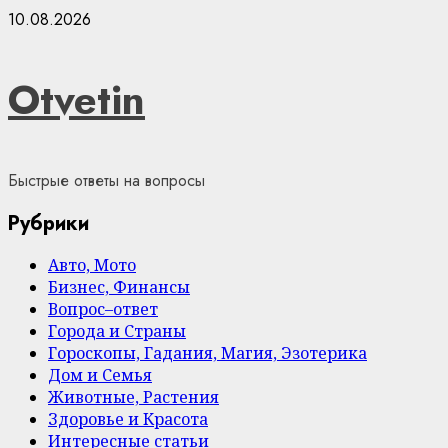
Skip
10.08.2026
to
content
Otvetin
Быстрые ответы на вопросы
Рубрики
Авто, Мото
Бизнес, Финансы
Вопрос–ответ
Города и Страны
Гороскопы, Гадания, Магия, Эзотерика
Дом и Семья
Животные, Растения
Здоровье и Красота
Интересные статьи