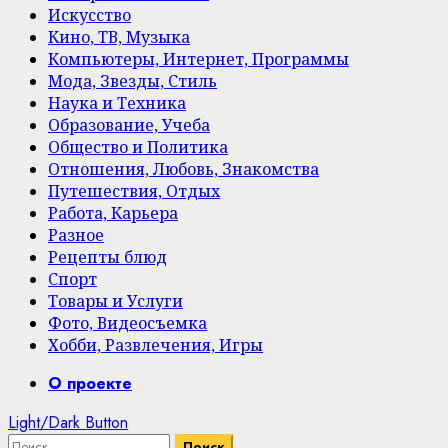
Искусство
Кино, ТВ, Музыка
Компьютеры, Интернет, Программы
Мода, Звезды, Стиль
Наука и Техника
Образование, Учеба
Общество и Политика
Отношения, Любовь, Знакомства
Путешествия, Отдых
Работа, Карьера
Разное
Рецепты блюд
Спорт
Товары и Услуги
Фото, Видеосъемка
Хобби, Развлечения, Игры
Primary
О проекте
Menu
Light/Dark Button
Найти: