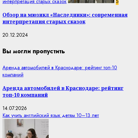
интерпретация старых сказок
5
Обзор на мюзикл «Наследники»: современная
интерпретация старых сказок
20.12.2024
Вы могли пропустить
Аренда автомобилей в Краснодаре: рейтинг топ-10
компаний
Аренда автомобилей в Краснодаре: рейтинг
топ-10 компаний
14.07.2026
Как учить английский язык детям 10–13 лет