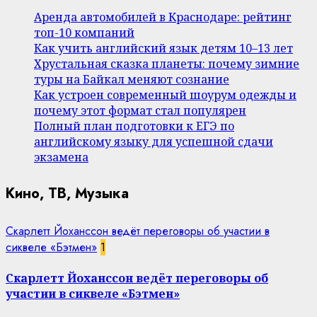
Аренда автомобилей в Краснодаре: рейтинг
топ-10 компаний
Как учить английский язык детям 10–13 лет
Хрустальная сказка планеты: почему зимние
туры на Байкал меняют сознание
Как устроен современный шоурум одежды и
почему этот формат стал популярен
Полный план подготовки к ЕГЭ по
английскому языку для успешной сдачи
экзамена
Кино, ТВ, Музыка
Скарлетт Йоханссон ведёт переговоры об участии в
сиквеле «Бэтмен»
1
Скарлетт Йоханссон ведёт переговоры об
участии в сиквеле «Бэтмен»