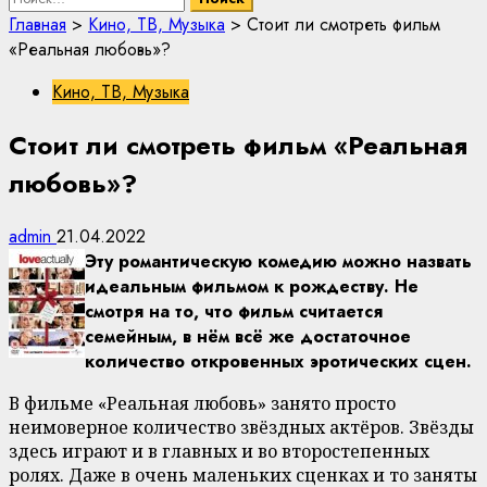
Главная
>
Кино, ТВ, Музыка
>
Стоит ли смотреть фильм
«Реальная любовь»?
Кино, ТВ, Музыка
Стоит ли смотреть фильм «Реальная
любовь»?
admin
21.04.2022
Эту романтическую комедию можно назвать
идеальным фильмом к рождеству. Не
смотря на то, что фильм считается
семейным, в нём всё же достаточное
количество откровенных эротических сцен.
В фильме «Реальная любовь» занято просто
неимоверное количество звёздных актёров. Звёзды
здесь играют и в главных и во второстепенных
ролях. Даже в очень маленьких сценках и то заняты