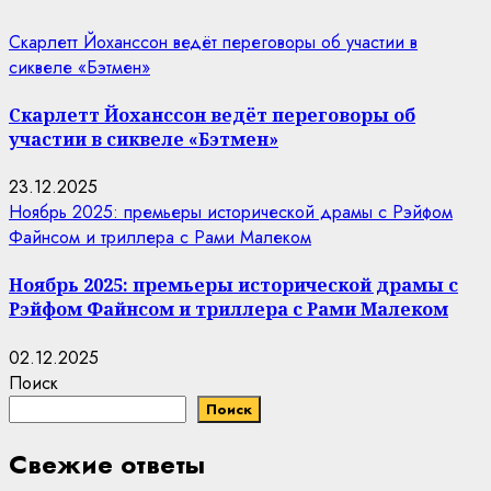
Скарлетт Йоханссон ведёт переговоры об участии в
сиквеле «Бэтмен»
Скарлетт Йоханссон ведёт переговоры об
участии в сиквеле «Бэтмен»
23.12.2025
Ноябрь 2025: премьеры исторической драмы с Рэйфом
Файнсом и триллера с Рами Малеком
Ноябрь 2025: премьеры исторической драмы с
Рэйфом Файнсом и триллера с Рами Малеком
02.12.2025
Поиск
Поиск
Свежие ответы