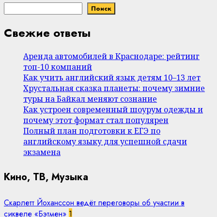
Поиск
Свежие ответы
Аренда автомобилей в Краснодаре: рейтинг
топ-10 компаний
Как учить английский язык детям 10–13 лет
Хрустальная сказка планеты: почему зимние
туры на Байкал меняют сознание
Как устроен современный шоурум одежды и
почему этот формат стал популярен
Полный план подготовки к ЕГЭ по
английскому языку для успешной сдачи
экзамена
Кино, ТВ, Музыка
Скарлетт Йоханссон ведёт переговоры об участии в
сиквеле «Бэтмен»
1