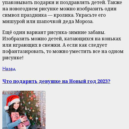
упаковывать подарки и поздравлять детей. Также
на новогоднем рисунке можно изобразить один
символ праздника — кролика. Украсьте его
мишурой или шапочкой деда Мороза.
Ещё один вариант рисунка-зимние забавы.
Изобразить можно детей, катающихся на коньках
или играющих в снежки. А если как следует
пофантазировать, то можно уместить все на одном
рисунке!
Continue
Previous
Назад
post:
Reading
Что подарить девушке на Новый год 2023?