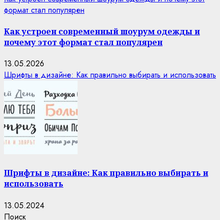
формат стал популярен
Как устроен современный шоурум одежды и
почему этот формат стал популярен
13.05.2026
Шрифты в дизайне: Как правильно выбирать и использовать
Шрифты в дизайне: Как правильно выбирать и
использовать
13.05.2024
Поиск