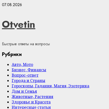
Skip
07.08.2026
to
content
Otvetin
Быстрые ответы на вопросы
Рубрики
Авто, Мото
Бизнес, Финансы
Вопрос–ответ
Города и Страны
Гороскопы, Гадания, Магия, Эзотерика
Дом и Семья
Животные, Растения
Здоровье и Красота
Интересные статьи