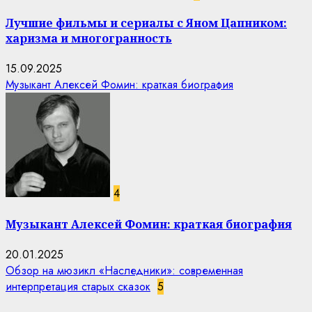
Лучшие фильмы и сериалы с Яном Цапником:
харизма и многогранность
15.09.2025
Музыкант Алексей Фомин: краткая биография
4
Музыкант Алексей Фомин: краткая биография
20.01.2025
Обзор на мюзикл «Наследники»: современная
интерпретация старых сказок
5