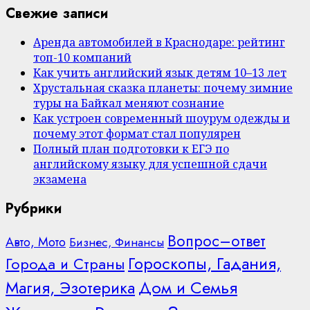
Свежие записи
Аренда автомобилей в Краснодаре: рейтинг
топ-10 компаний
Как учить английский язык детям 10–13 лет
Хрустальная сказка планеты: почему зимние
туры на Байкал меняют сознание
Как устроен современный шоурум одежды и
почему этот формат стал популярен
Полный план подготовки к ЕГЭ по
английскому языку для успешной сдачи
экзамена
Рубрики
Вопрос–ответ
Авто, Мото
Бизнес, Финансы
Гороскопы, Гадания,
Города и Страны
Дом и Семья
Магия, Эзотерика