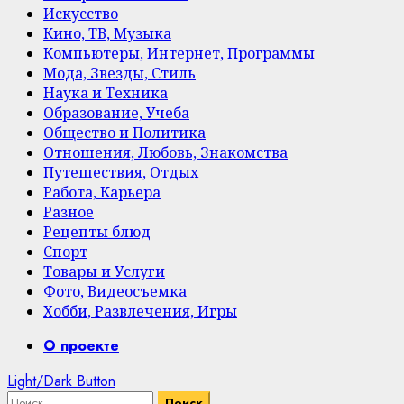
Искусство
Кино, ТВ, Музыка
Компьютеры, Интернет, Программы
Мода, Звезды, Стиль
Наука и Техника
Образование, Учеба
Общество и Политика
Отношения, Любовь, Знакомства
Путешествия, Отдых
Работа, Карьера
Разное
Рецепты блюд
Спорт
Товары и Услуги
Фото, Видеосъемка
Хобби, Развлечения, Игры
Primary
О проекте
Menu
Light/Dark Button
Найти: