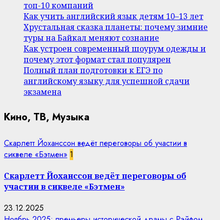
топ-10 компаний
Как учить английский язык детям 10–13 лет
Хрустальная сказка планеты: почему зимние
туры на Байкал меняют сознание
Как устроен современный шоурум одежды и
почему этот формат стал популярен
Полный план подготовки к ЕГЭ по
английскому языку для успешной сдачи
экзамена
Кино, ТВ, Музыка
Скарлетт Йоханссон ведёт переговоры об участии в
сиквеле «Бэтмен»
1
Скарлетт Йоханссон ведёт переговоры об
участии в сиквеле «Бэтмен»
23.12.2025
Ноябрь 2025: премьеры исторической драмы с Рэйфом