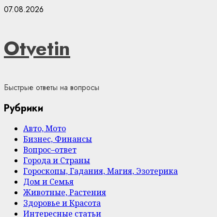
Skip
07.08.2026
to
content
Otvetin
Быстрые ответы на вопросы
Рубрики
Авто, Мото
Бизнес, Финансы
Вопрос–ответ
Города и Страны
Гороскопы, Гадания, Магия, Эзотерика
Дом и Семья
Животные, Растения
Здоровье и Красота
Интересные статьи