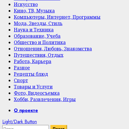
Искусство
Кино, ТВ, Музыка
Компьютеры, Интернет, Программы
Мода, Звезды, Стиль
Наука и Техника
Образование, Учеба
Общество и Политика
Отношения, Любовь, Знакомства
Путешествия, Отдых
Работа, Карьера
Разное
Рецепты блюд
Спорт
Товары и Услуги
Фото, Видеосъемка
Хобби, Развлечения, Игры
Primary
О проекте
Menu
Light/Dark Button
Найти: