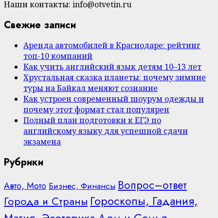
Наши контакты: info@otvetin.ru
Свежие записи
Аренда автомобилей в Краснодаре: рейтинг
топ-10 компаний
Как учить английский язык детям 10–13 лет
Хрустальная сказка планеты: почему зимние
туры на Байкал меняют сознание
Как устроен современный шоурум одежды и
почему этот формат стал популярен
Полный план подготовки к ЕГЭ по
английскому языку для успешной сдачи
экзамена
Рубрики
Вопрос–ответ
Авто, Мото
Бизнес, Финансы
Гороскопы, Гадания,
Города и Страны
Дом и Семья