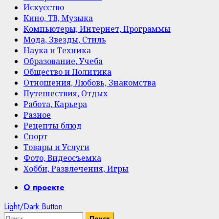
Искусство
Кино, ТВ, Музыка
Компьютеры, Интернет, Программы
Мода, Звезды, Стиль
Наука и Техника
Образование, Учеба
Общество и Политика
Отношения, Любовь, Знакомства
Путешествия, Отдых
Работа, Карьера
Разное
Рецепты блюд
Спорт
Товары и Услуги
Фото, Видеосъемка
Хобби, Развлечения, Игры
Primary
О проекте
Menu
Light/Dark Button
Найти: