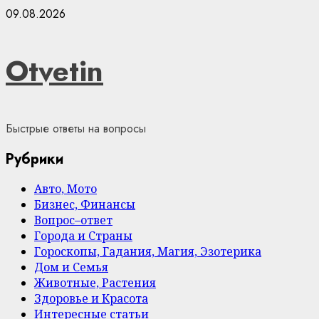
Skip
09.08.2026
to
content
Otvetin
Быстрые ответы на вопросы
Рубрики
Авто, Мото
Бизнес, Финансы
Вопрос–ответ
Города и Страны
Гороскопы, Гадания, Магия, Эзотерика
Дом и Семья
Животные, Растения
Здоровье и Красота
Интересные статьи