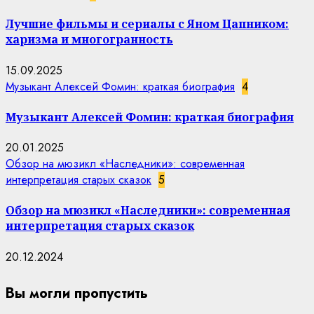
Лучшие фильмы и сериалы с Яном Цапником:
харизма и многогранность
15.09.2025
Музыкант Алексей Фомин: краткая биография
4
Музыкант Алексей Фомин: краткая биография
20.01.2025
Обзор на мюзикл «Наследники»: современная
интерпретация старых сказок
5
Обзор на мюзикл «Наследники»: современная
интерпретация старых сказок
20.12.2024
Вы могли пропустить