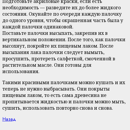
Подготовьте акриловые краски, если есть
необходимость — разведите их до более жидкого
состояния. Окунайте по очереди каждую палочку
до одного уровня, чтобы окрашенная часть была у
каждой палочки одинаковой.
Поставьте палочки высыхать, закрепив их в
вертикальном положении. После того, как палочки
высохнут, покройте их пищевым лаком. После
высыхания лака палочки следует вымыть,
просушить, протереть салфеткой, смоченной в
растительном масле. Они готовы для
использования.
Такими красивыми палочками можно кушать и их
теперь не нужно выбрасывать. Они покрыты
пищевым лаком, то есть сама древесина не
пропитывается жидкостью и палочки можно мыть,
сушить, использовать повторно снова и снова.
Continue
Previous
Назад
post: