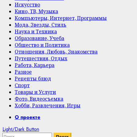
Искусство
Кино, ТВ, Музыка
Компьютеры, Интернет, Программы
Мода, Звезды, Стиль
Наука и Техника
Образование, Учеба
Общество и Политика
Отношения, Любовь, Знакомства
Путешествия, Отдых
Работа, Карьера
Разное
Рецепты блюд
Спорт
Товары и Услуги
Фото, Видеосъемка
Хобби, Развлечения, Игры
Primary
О проекте
Menu
Light/Dark Button
Найти: