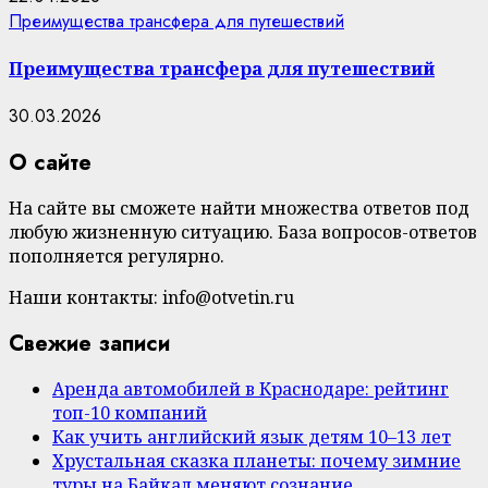
Преимущества трансфера для путешествий
Преимущества трансфера для путешествий
30.03.2026
О сайте
На сайте вы сможете найти множества ответов под
любую жизненную ситуацию. База вопросов-ответов
пополняется регулярно.
Наши контакты: info@otvetin.ru
Свежие записи
Аренда автомобилей в Краснодаре: рейтинг
топ-10 компаний
Как учить английский язык детям 10–13 лет
Хрустальная сказка планеты: почему зимние
туры на Байкал меняют сознание