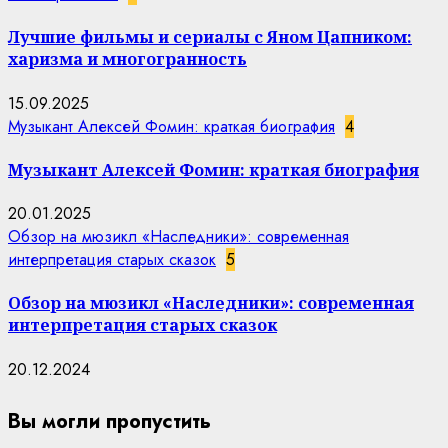
Лучшие фильмы и сериалы с Яном Цапником:
харизма и многогранность
15.09.2025
Музыкант Алексей Фомин: краткая биография
4
Музыкант Алексей Фомин: краткая биография
20.01.2025
Обзор на мюзикл «Наследники»: современная
интерпретация старых сказок
5
Обзор на мюзикл «Наследники»: современная
интерпретация старых сказок
20.12.2024
Вы могли пропустить