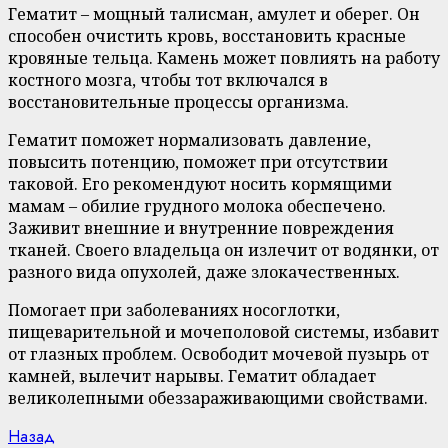
Гематит – мощный талисман, амулет и оберег. Он
способен очистить кровь, восстановить красные
кровяные тельца. Камень может повлиять на работу
костного мозга, чтобы тот включался в
восстановительные процессы организма.
Гематит поможет нормализовать давление,
повысить потенцию, поможет при отсутствии
таковой. Его рекомендуют носить кормящими
мамам – обилие грудного молока обеспечено.
Заживит внешние и внутренние повреждения
тканей. Своего владельца он излечит от водянки, от
разного вида опухолей, даже злокачественных.
Помогает при заболеваниях носоглотки,
пищеварительной и мочеполовой системы, избавит
от глазных проблем. Освободит мочевой пузырь от
камней, вылечит нарывы. Гематит обладает
великолепными обеззараживающими свойствами.
Continue
Previous
Назад