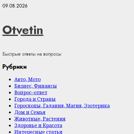
Skip
09.08.2026
to
content
Otvetin
Быстрые ответы на вопросы
Рубрики
Авто, Мото
Бизнес, Финансы
Вопрос–ответ
Города и Страны
Гороскопы, Гадания, Магия, Эзотерика
Дом и Семья
Животные, Растения
Здоровье и Красота
Интересные статьи