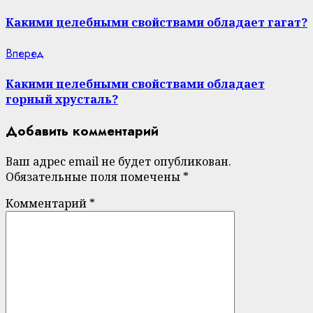
post:
Reading
Какими целебными свойствами обладает гагат?
Next
Вперед
post:
Какими целебными свойствами обладает
горный хрусталь?
Добавить комментарий
Ваш адрес email не будет опубликован.
Обязательные поля помечены
*
Комментарий
*