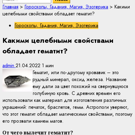
Главная
>
Гороскопы, Гадания, Магия, Эзотерика
>
Какими
целебными свойствами обладает гематит?
Гороскопы, Гадания, Магия, Эзотерика
Какими целебными свойствами
обладает гематит?
admin
21.04.2022
1 мин
Гематит, или по-другому кровавик – это
рудный минерал, оксид железа. Название
ему дали за цвет похожий на свернувшуюся
голубиную кровь. С древних времен его
использовали как материал для изготовления различных
украшений: печаток, браслетов, гемм. Астрологи уверяют,
что этот гематит обладает магическими свойствами, поэтому
его прозвали камнем магов.
От чего вылечит гематит?