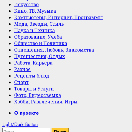
Искусство
Кино, ТВ, Музыка
Компьютеры, Интернет, Программы
Мода, Звезды, Стиль
Наука и Техника
Образование, Учеба
Общество и Политика
Отношения, Любовь, Знакомства
Путешествия, Отдых
Работа, Карьера
Разное
Рецепты блюд
Спорт
Товары и Услуги
Фото, Видеосъемка
Хобби, Развлечения, Игры
Primary
О проекте
Menu
Light/Dark Button
Найти: