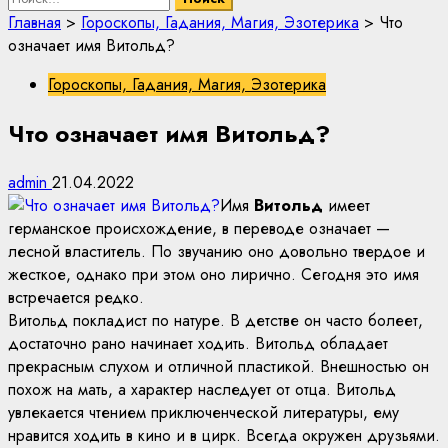
Главная
>
Гороскопы, Гадания, Магия, Эзотерика
>
Что
означает имя Витольд?
Гороскопы, Гадания, Магия, Эзотерика
Что означает имя Витольд?
admin
21.04.2022
Имя
Витольд
имеет
германское происхождение, в переводе означает —
лесной властитель. По звучанию оно довольно твердое и
жесткое, однако при этом оно лирично. Сегодня это имя
встречается редко.
Витольд покладист по натуре. В детстве он часто болеет,
достаточно рано начинает ходить. Витольд обладает
прекрасным слухом и отличной пластикой. Внешностью он
похож на мать, а характер наследует от отца. Витольд
увлекается чтением приключенческой литературы, ему
нравится ходить в кино и в цирк. Всегда окружен друзьями.