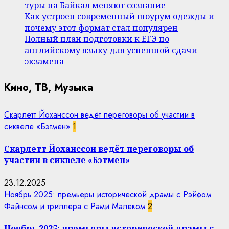
туры на Байкал меняют сознание
Как устроен современный шоурум одежды и
почему этот формат стал популярен
Полный план подготовки к ЕГЭ по
английскому языку для успешной сдачи
экзамена
Кино, ТВ, Музыка
Скарлетт Йоханссон ведёт переговоры об участии в
сиквеле «Бэтмен»
1
Скарлетт Йоханссон ведёт переговоры об
участии в сиквеле «Бэтмен»
23.12.2025
Ноябрь 2025: премьеры исторической драмы с Рэйфом
Файнсом и триллера с Рами Малеком
2
Ноябрь 2025: премьеры исторической драмы с