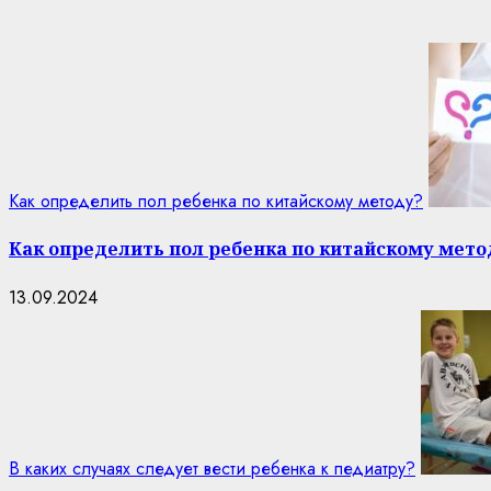
Как определить пол ребенка по китайскому методу?
Как определить пол ребенка по китайскому мето
13.09.2024
В каких случаях следует вести ребенка к педиатру?