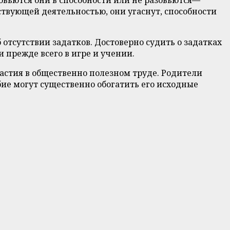
ствующей деятельностью, они угаснут, способности
отсутствии задатков. Достоверно судить о задатках
и прежде всего в игре и учении.
астия в общественно полезном труде. Родители
бие могут существенно обогатить его исходные