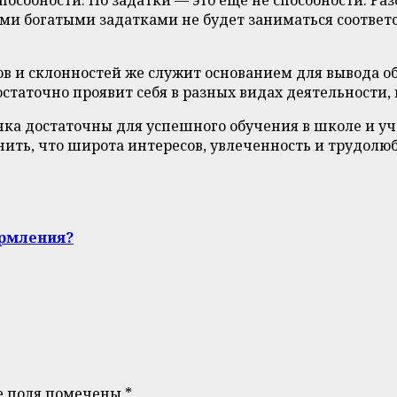
ыми богатыми задатками не будет заниматься соответ
в и склонностей же служит основанием для вывода об 
статочно проявит себя в разных видах деятельности, 
ка достаточны для успешного обучения в школе и уч
ить, что широта интересов, увлеченность и трудолю
ормления?
е поля помечены
*