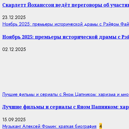
Скарлетт Йоханссон ведёт переговоры об участии
23.12.2025
Ноябрь 2025: премьеры исторической драмы с Рэйфом Фай
Ноябрь 2025: премьеры исторической драмы с Р
02.12.2025
Лучшие фильмы и сериалы с Яном Цапником: харизма и мно
Лучшие фильмы и сериалы с Яном Цапником: хар
15.09.2025
Музыкант Алексей Фомин: краткая биография
4