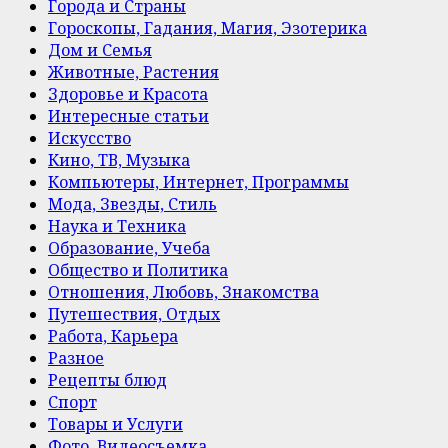
Города и Страны
Гороскопы, Гадания, Магия, Эзотерика
Дом и Семья
Животные, Растения
Здоровье и Красота
Интересные статьи
Искусство
Кино, ТВ, Музыка
Компьютеры, Интернет, Программы
Мода, Звезды, Стиль
Наука и Техника
Образование, Учеба
Общество и Политика
Отношения, Любовь, Знакомства
Путешествия, Отдых
Работа, Карьера
Разное
Рецепты блюд
Спорт
Товары и Услуги
Фото, Видеосъемка