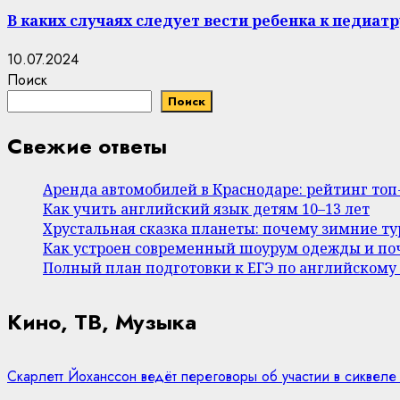
В каких случаях следует вести ребенка к педиатр
10.07.2024
Поиск
Поиск
Свежие ответы
Аренда автомобилей в Краснодаре: рейтинг то
Как учить английский язык детям 10–13 лет
Хрустальная сказка планеты: почему зимние т
Как устроен современный шоурум одежды и поч
Полный план подготовки к ЕГЭ по английскому
Кино, ТВ, Музыка
Скарлетт Йоханссон ведёт переговоры об участии в сиквеле