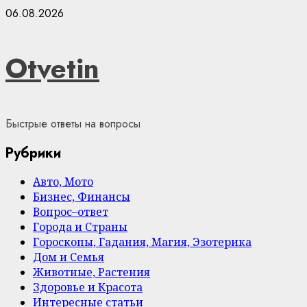
Skip
06.08.2026
to
content
Otvetin
Быстрые ответы на вопросы
Рубрики
Авто, Мото
Бизнес, Финансы
Вопрос–ответ
Города и Страны
Гороскопы, Гадания, Магия, Эзотерика
Дом и Семья
Животные, Растения
Здоровье и Красота
Интересные статьи