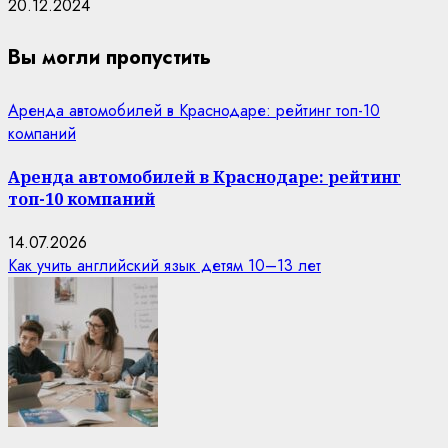
20.12.2024
Вы могли пропустить
Аренда автомобилей в Краснодаре: рейтинг топ-10
компаний
Аренда автомобилей в Краснодаре: рейтинг
топ-10 компаний
14.07.2026
Как учить английский язык детям 10–13 лет