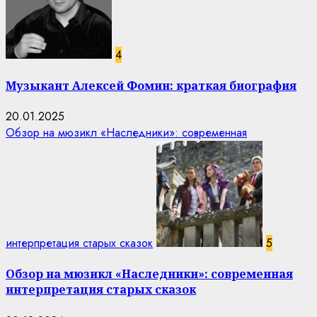
4
Музыкант Алексей Фомин: краткая биография
20.01.2025
Обзор на мюзикл «Наследники»: современная
интерпретация старых сказок
5
Обзор на мюзикл «Наследники»: современная
интерпретация старых сказок