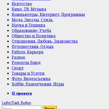
Искусство
Кино, ТВ, Музыка
Компьютеры, Интернет, Программы
Мода, Звезды, Стиль
Наука и Техника
Образование, Учеба
Общество и Политика
Отношения, Любовь, Знакомства
Путешествия, Отдых
Работа, Карьера
Разное
Рецепты блюд
Спорт
Товары и Услуги
Фото, Видеосъемка
Хобби, Развлечения, Игры
Primary
О проекте
Menu
Light/Dark Button
Найти: