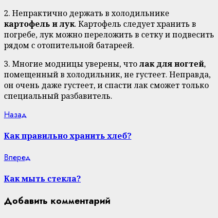
2. Непрактично держать в холодильнике
картофель и лук
. Картофель следует хранить в
погребе, лук можно переложить в сетку и подвесить
рядом с отопительной батареей.
3. Многие модницы уверены, что
лак для ногтей
,
помещенный в холодильник, не густеет. Неправда,
он очень даже густеет, и спасти лак сможет только
специальный разбавитель.
Continue
Previous
Назад
post:
Reading
Как правильно хранить хлеб?
Next
Вперед
post:
Как мыть стекла?
Добавить комментарий