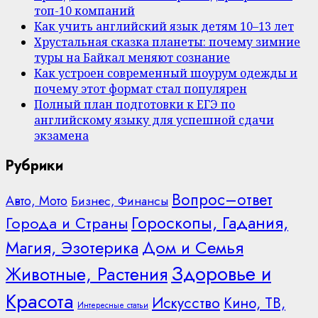
топ-10 компаний
Как учить английский язык детям 10–13 лет
Хрустальная сказка планеты: почему зимние
туры на Байкал меняют сознание
Как устроен современный шоурум одежды и
почему этот формат стал популярен
Полный план подготовки к ЕГЭ по
английскому языку для успешной сдачи
экзамена
Рубрики
Вопрос–ответ
Авто, Мото
Бизнес, Финансы
Гороскопы, Гадания,
Города и Страны
Дом и Семья
Магия, Эзотерика
Здоровье и
Животные, Растения
Красота
Искусство
Кино, ТВ,
Интересные статьи