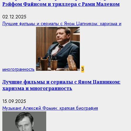
Рэйфом Файнсом и триллера с Рами Малеком
02.12.2025
Лучшие фильмы и сериалы с Яном Цапником: харизма и
многогранность
3
Лучшие фильмы и сериалы с Яном Цапником:
харизма и многогранность
15.09.2025
Музыкант Алексей Фомин: краткая биография