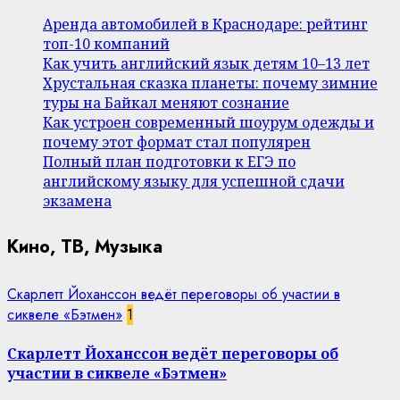
Аренда автомобилей в Краснодаре: рейтинг
топ-10 компаний
Как учить английский язык детям 10–13 лет
Хрустальная сказка планеты: почему зимние
туры на Байкал меняют сознание
Как устроен современный шоурум одежды и
почему этот формат стал популярен
Полный план подготовки к ЕГЭ по
английскому языку для успешной сдачи
экзамена
Кино, ТВ, Музыка
Скарлетт Йоханссон ведёт переговоры об участии в
сиквеле «Бэтмен»
1
Скарлетт Йоханссон ведёт переговоры об
участии в сиквеле «Бэтмен»