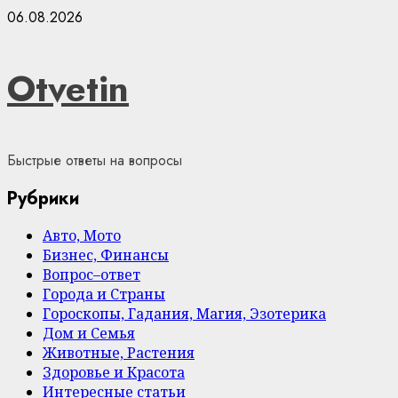
Skip
06.08.2026
to
content
Otvetin
Быстрые ответы на вопросы
Рубрики
Авто, Мото
Бизнес, Финансы
Вопрос–ответ
Города и Страны
Гороскопы, Гадания, Магия, Эзотерика
Дом и Семья
Животные, Растения
Здоровье и Красота
Интересные статьи