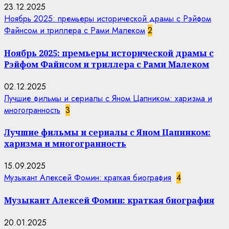
23.12.2025
Ноябрь 2025: премьеры исторической драмы с Рэйфом
Файнсом и триллера с Рами Малеком
2
Ноябрь 2025: премьеры исторической драмы с
Рэйфом Файнсом и триллера с Рами Малеком
02.12.2025
Лучшие фильмы и сериалы с Яном Цапником: харизма и
многогранность
3
Лучшие фильмы и сериалы с Яном Цапником:
харизма и многогранность
15.09.2025
Музыкант Алексей Фомин: краткая биография
4
Музыкант Алексей Фомин: краткая биография
20.01.2025