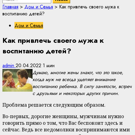
Главная
>
Дом и Семья
>
Как привлечь своего мужа к
воспитанию детей?
Дом и Семья
Как привлечь своего мужа к
воспитанию детей?
admin
20.04.2022
1 мин
Думаю, многие жены знают, что это такое,
когда муж не всегда уделяет внимание
воспитанию ребенка. В силу занятости, встреч
с друзьями и некоторых других причин.
Проблема решается следующим образом.
Во-первых, дорогие женщины, мужчинам нужно
говорить прямо о том, что Вас беспокоит здесь и
сейчас. Ведь все недомолвки воспринимаются ими