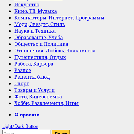
Искусство
Кино, ТВ, Музыка
Компьютеры, Интернет, Программы
Мода, Звезды, Стиль
Наука и Техника
Образование, Учеба
Общество и Политика
Отношения, Любовь, Знакомства
Путешествия, Отдых
Работа, Карьера
Разное
Рецепты блюд
Спорт
Товары и Услуги
Фото, Видеосъемка
Хобби, Развлечения, Игры
Primary
О проекте
Menu
Light/Dark Button
Найти: