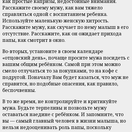
как простые капризы, недостойные внимания.
Расскажите своему мужу, как вам тяжело
справляться одной с воспитанием ребенка.
Используйте маленькую женскую хитрость.
Расскажите мужу, как скучает по нему малыш в его
отсутствие. Расскажите, как он ожидает прихода
папы, как смотрит в окно.
Во-вторых, установите в своем календаре
«отцовский день», почаще просите мужа посидеть с
вашим общим ребёнком. Самой при этом можно
смело отлучаться то за покупками, то на кофе с
подругой. Поначалу Вам будет казаться, что муж не
справится, но подобные опасения, как правило,
беспочвенны.
В то же время, не контролируйте и критикуйте
мужа. Будьте терпеливы и позвольте мужу
оставаться наедине с ребёнком. И запомните, что
вы — самый главный человек в жизни малыша, но
нельзя недооценивать роль папы, поскольку