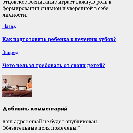
отцовское воспитание играет важную роль в
формировании сильной и уверенной в себе
личности.
Continue
Previous
Назад
post:
Reading
Как подготовить ребенка к лечению зубов?
Next
Вперед
post:
Чего нельзя требовать от своих детей?
Добавить комментарий
Ваш адрес email не будет опубликован.
Обязательные поля помечены
*