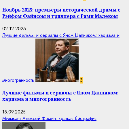
Ноябрь 2025: премьеры исторической драмы с
Рэйфом Файнсом и триллера с Рами Малеком
02.12.2025
Лучшие фильмы и сериалы с Яном Цапником: харизма и
многогранность
3
Лучшие фильмы и сериалы с Яном Цапником:
харизма и многогранность
15.09.2025
Музыкант Алексей Фомин: краткая биография