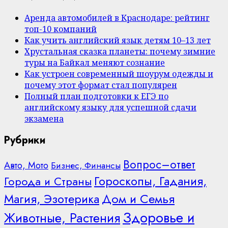
Аренда автомобилей в Краснодаре: рейтинг
топ-10 компаний
Как учить английский язык детям 10–13 лет
Хрустальная сказка планеты: почему зимние
туры на Байкал меняют сознание
Как устроен современный шоурум одежды и
почему этот формат стал популярен
Полный план подготовки к ЕГЭ по
английскому языку для успешной сдачи
экзамена
Рубрики
Вопрос–ответ
Авто, Мото
Бизнес, Финансы
Гороскопы, Гадания,
Города и Страны
Дом и Семья
Магия, Эзотерика
Здоровье и
Животные, Растения