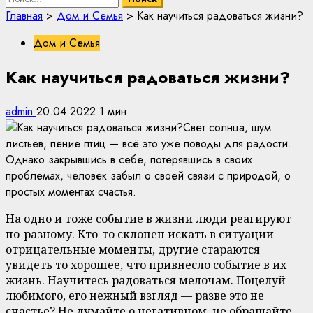
Главная
>
Дом и Семья
>
Как научиться радоваться жизни?
Дом и Семья
Как научиться радоваться жизни?
admin
20.04.2022
1 мин
Свет солнца, шум
листьев, пение птиц — всё это уже поводы для радости.
Однако закрывшись в себе, потерявшись в своих
проблемах, человек забыл о своей связи с природой, о
простых моментах счастья.
На одно и тоже событие в жизни люди реагируют
по-разному. Кто-то склонен искать в ситуации
отрицательные моменты, другие стараются
увидеть то хорошее, что привнесло событие в их
жизнь. Научитесь радоваться мелочам. Поцелуй
любимого, его нежный взгляд — разве это не
счастье? Не думайте о негативном, не обращайте