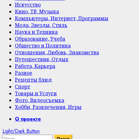
Искусство
Кино, ТВ, Музыка
Компьютеры, Интернет, Программы
Мода, Звезды, Стиль
Наука и Техника
Образование, Учеба
Общество и Политика
Отношения, Любовь, Знакомства
Путешествия, Отдых
Работа, Карьера
Разное
Рецепты блюд
Спорт
Товары и Услуги
Фото, Видеосъемка
Хобби, Развлечения, Игры
Primary
О проекте
Menu
Light/Dark Button
Найти: