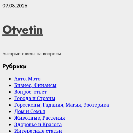
Skip
09.08.2026
to
content
Otvetin
Быстрые ответы на вопросы
Рубрики
Авто, Мото
Бизнес, Финансы
Вопрос–ответ
Города и Страны
Гороскопы, Гадания, Магия, Эзотерика
Дом и Семья
Животные, Растения
Здоровье и Красота
Интересные статьи