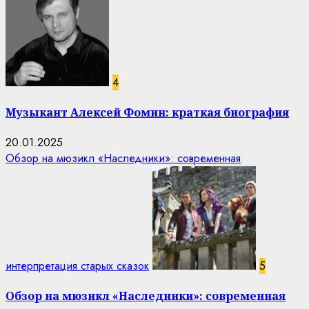
4
Музыкант Алексей Фомин: краткая биография
20.01.2025
Обзор на мюзикл «Наследники»: современная
интерпретация старых сказок
5
Обзор на мюзикл «Наследники»: современная