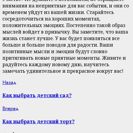
внимания на неприятные для вас события, и они со
временем уйдут из вашей жизни. Старайтесь
сосредоточиться на хороших моментах,
положительных эмоциях. Постепенно такой образ
мыслей войдет в привычку. Вы заметите, что ваша
жизнь станет лучше. У вас будет появляться все
больше и больше поводов для радости. Ваши
позитивные мысли и эмоции будут словно
притягивать новые приятные моменты. Живите и
радуйтесь каждому новому дню, научитесь
замечать удивительное и прекрасное вокруг вас!
Continue
Previous
Назад
post:
Reading
Как выбрать детский сад?
Next
Вперед
post:
Как выбрать детский торт?