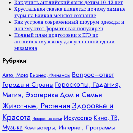
Как учить английский язык детям 10–13 лет
Хрустальная сказка планеты: почему зимние
туры на Байкал меняют сознание
Как устроен современный шоурум одежды и
почему этот формат стал популярен
Полный план подготовки к ЕГЭ по
английскому языку для успешной сдачи
экзамена
Рубрики
Вопрос–ответ
Авто, Мото
Бизнес, Финансы
Гороскопы, Гадания,
Города и Страны
Дом и Семья
Магия, Эзотерика
Здоровье и
Животные, Растения
Красота
Искусство
Кино, ТВ,
Интересные статьи
Музыка
Компьютеры, Интернет, Программы