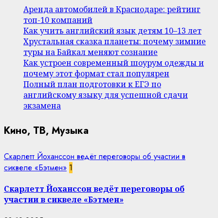
Аренда автомобилей в Краснодаре: рейтинг
топ-10 компаний
Как учить английский язык детям 10–13 лет
Хрустальная сказка планеты: почему зимние
туры на Байкал меняют сознание
Как устроен современный шоурум одежды и
почему этот формат стал популярен
Полный план подготовки к ЕГЭ по
английскому языку для успешной сдачи
экзамена
Кино, ТВ, Музыка
Скарлетт Йоханссон ведёт переговоры об участии в
сиквеле «Бэтмен»
1
Скарлетт Йоханссон ведёт переговоры об
участии в сиквеле «Бэтмен»