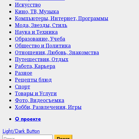
Искусство
Кино, ТВ, Музыка
Компьютеры, Интернет, Программы
Мода, Звезды, Стиль
Наука и Техника
Образование, Учеба
Общество и Политика
Отношения, Любовь, Знакомства
Путешествия, Отдых
Работа, Карьера
Разное
Рецепты блюд
Спорт
Товары и Услуги
Фото, Видеосъемка
Хобби, Развлечения, Игры
Primary
О проекте
Menu
Light/Dark Button
Найти: