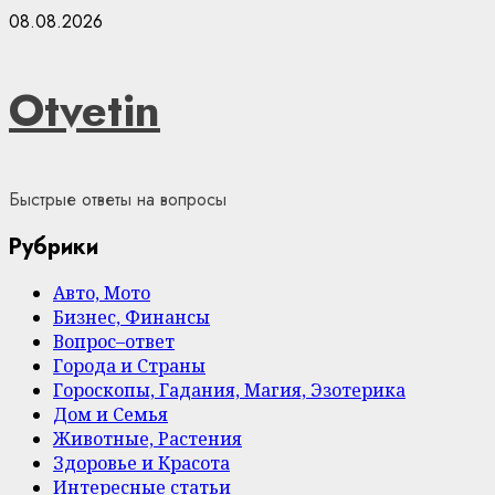
Skip
08.08.2026
to
content
Otvetin
Быстрые ответы на вопросы
Рубрики
Авто, Мото
Бизнес, Финансы
Вопрос–ответ
Города и Страны
Гороскопы, Гадания, Магия, Эзотерика
Дом и Семья
Животные, Растения
Здоровье и Красота
Интересные статьи