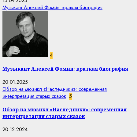
15.09.2025
Музыкант Алексей Фомин: краткая биография
4
Музыкант Алексей Фомин: краткая биография
20.01.2025
Обзор на мюзикл «Наследники»: современная
интерпретация старых сказок
5
Обзор на мюзикл «Наследники»: современная
интерпретация старых сказок
20.12.2024