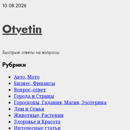
Skip
10.08.2026
to
content
Otvetin
Быстрые ответы на вопросы
Рубрики
Авто, Мото
Бизнес, Финансы
Вопрос–ответ
Города и Страны
Гороскопы, Гадания, Магия, Эзотерика
Дом и Семья
Животные, Растения
Здоровье и Красота
Интересные статьи