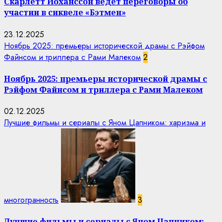
Скарлетт Йоханссон ведёт переговоры об
участии в сиквеле «Бэтмен»
23.12.2025
Ноябрь 2025: премьеры исторической драмы с Рэйфом
Файнсом и триллера с Рами Малеком
2
Ноябрь 2025: премьеры исторической драмы с
Рэйфом Файнсом и триллера с Рами Малеком
02.12.2025
Лучшие фильмы и сериалы с Яном Цапником: харизма и
многогранность
3
Лучшие фильмы и сериалы с Яном Цапником: