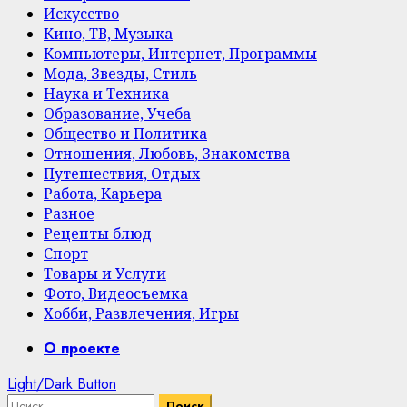
Искусство
Кино, ТВ, Музыка
Компьютеры, Интернет, Программы
Мода, Звезды, Стиль
Наука и Техника
Образование, Учеба
Общество и Политика
Отношения, Любовь, Знакомства
Путешествия, Отдых
Работа, Карьера
Разное
Рецепты блюд
Спорт
Товары и Услуги
Фото, Видеосъемка
Хобби, Развлечения, Игры
Primary
О проекте
Menu
Light/Dark Button
Найти: