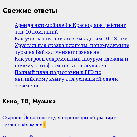
Свежие ответы
Аренда автомобилей в Краснодаре: рейтинг
топ-10 компаний
Как учить английский язык детям 10–13 лет
Хрустальная сказка планеты: почему зимние
туры на Байкал меняют сознание
Как устроен современный шоурум одежды и
почему этот формат стал популярен
Полный план подготовки к ЕГЭ по
английскому языку для успешной сдачи
экзамена
Кино, ТВ, Музыка
Скарлетт Йоханссон ведёт переговоры об участии в
сиквеле «Бэтмен»
1