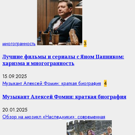
многогранность
3
Лучшие фильмы и сериалы с Яном Цапником:
харизма и многогранность
15.09.2025
Музыкант Алексей Фомин: краткая биография
4
Музыкант Алексей Фомин: краткая биография
20.01.2025
Обзор на мюзикл «Наследники»: современная