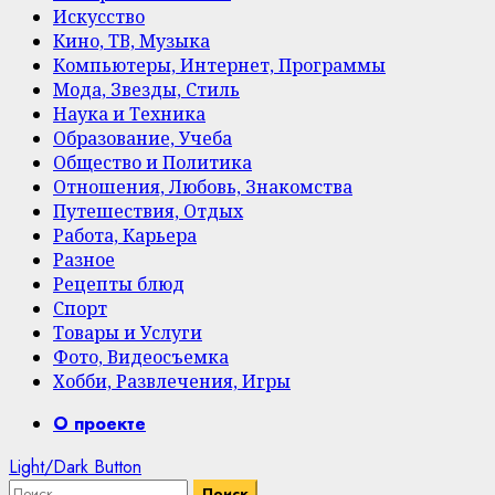
Искусство
Кино, ТВ, Музыка
Компьютеры, Интернет, Программы
Мода, Звезды, Стиль
Наука и Техника
Образование, Учеба
Общество и Политика
Отношения, Любовь, Знакомства
Путешествия, Отдых
Работа, Карьера
Разное
Рецепты блюд
Спорт
Товары и Услуги
Фото, Видеосъемка
Хобби, Развлечения, Игры
Primary
О проекте
Menu
Light/Dark Button
Найти: