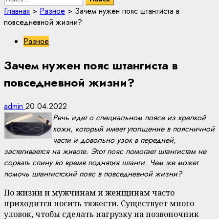
Главная
>
Разное
>
Зачем нужен пояс штангиста в
повседневной жизни?
Разное
Зачем нужен пояс штангиста в
повседневной жизни?
admin
20.04.2022
Речь идет о специальном поясе из крепкой
кожи, который имеет утолщение в поясничной
части и довольно узок в передней,
застегивается на животе. Этот пояс помогает штангистам не
сорвать спину во время поднятия штанги. Чем же может
помочь штангистский пояс в повседневной жизни?
По жизни и мужчинам и женщинам часто
приходится носить тяжести. Существует много
уловок, чтобы сделать нагрузку на позвоночник