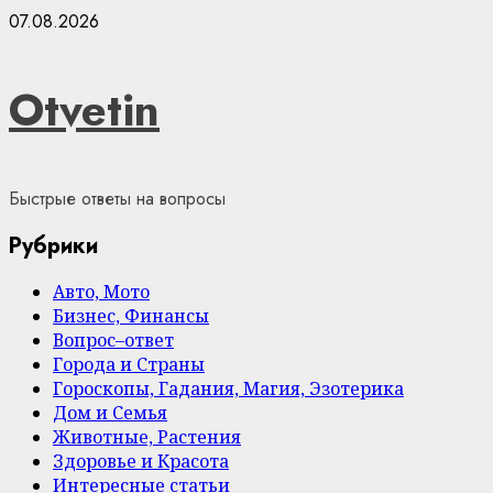
Skip
07.08.2026
to
content
Otvetin
Быстрые ответы на вопросы
Рубрики
Авто, Мото
Бизнес, Финансы
Вопрос–ответ
Города и Страны
Гороскопы, Гадания, Магия, Эзотерика
Дом и Семья
Животные, Растения
Здоровье и Красота
Интересные статьи