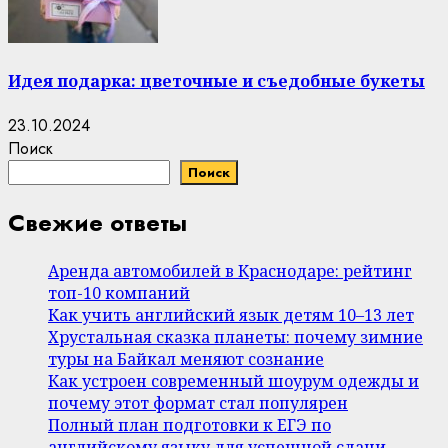
Идея подарка: цветочные и съедобные букеты
23.10.2024
Поиск
Поиск
Свежие ответы
Аренда автомобилей в Краснодаре: рейтинг
топ-10 компаний
Как учить английский язык детям 10–13 лет
Хрустальная сказка планеты: почему зимние
туры на Байкал меняют сознание
Как устроен современный шоурум одежды и
почему этот формат стал популярен
Полный план подготовки к ЕГЭ по
английскому языку для успешной сдачи