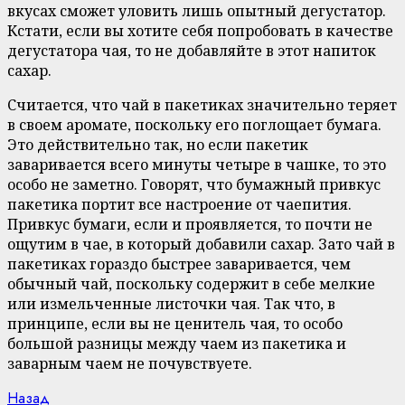
вкусах сможет уловить лишь опытный дегустатор.
Кстати, если вы хотите себя попробовать в качестве
дегустатора чая, то не добавляйте в этот напиток
сахар.
Считается, что чай в пакетиках значительно теряет
в своем аромате, поскольку его поглощает бумага.
Это действительно так, но если пакетик
заваривается всего минуты четыре в чашке, то это
особо не заметно. Говорят, что бумажный привкус
пакетика портит все настроение от чаепития.
Привкус бумаги, если и проявляется, то почти не
ощутим в чае, в который добавили сахар. Зато чай в
пакетиках гораздо быстрее заваривается, чем
обычный чай, поскольку содержит в себе мелкие
или измельченные листочки чая. Так что, в
принципе, если вы не ценитель чая, то особо
большой разницы между чаем из пакетика и
заварным чаем не почувствуете.
Continue
Previous
Назад