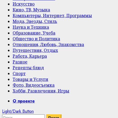
Искусство
Кино, ТВ, Музыка
Компьютеры, Интернет, Программы
Мода, Звезды, Стиль
Наука и Техника
Образование, Учеба
Общество и Политика
Отношения, Любовь, Знакомства
Путешествия, Отдых
Работа, Карьера
Разное
Рецепты блюд
Спорт
Товары и Услуги
Фото, Видеосъемка
Хобби, Развлечения, Игры
Primary
О проекте
Menu
Light/Dark Button
Найти: