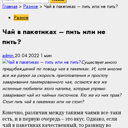
Главная
>
Разное
>
Чай в пакетиках – пить или не пить?
Разное
Чай в пакетиках – пить или не
пить?
admin
20.04.2022
1 мин
Существует много
предубеждений по поводу чая в пакетиках. И, хотя многие
все же ратуют за скорость приготовления и простоту
заваривания пакетированного чая, остаются все же
истинные любители этого напитка, которые упрямо
заваривают чай из чайных листочков. Кто же из них прав?
Стоит пить чай в пакетиках или не стоит?
Конечно, различия между такими чаями все-таки
есть, и в первую очередь – это вкус. Однако, если
чай в пакетиках качественный, то разницу во