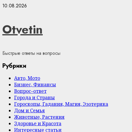
Skip
10.08.2026
to
content
Otvetin
Быстрые ответы на вопросы
Рубрики
Авто, Мото
Бизнес, Финансы
Вопрос–ответ
Города и Страны
Гороскопы, Гадания, Магия, Эзотерика
Дом и Семья
Животные, Растения
Здоровье и Красота
Интересные статьи