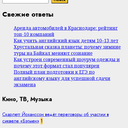
Свежие ответы
Аренда автомобилей в Краснодаре: рейтинг
топ-10 компаний
Как учить английский язык детям 10–13 лет
Хрустальная сказка планеты: почему зимние
туры на Байкал меняют сознание
Как устроен современный шоурум одежды и
почему этот формат стал популярен
Полный план подготовки к ЕГЭ по
английскому языку для успешной сдачи
экзамена
Кино, ТВ, Музыка
Скарлетт Йоханссон ведёт переговоры об участии в
сиквеле «Бэтмен»
1