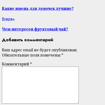
post:
Reading
Какие имена для девочек лучшие?
Next
Вперед
post:
Чем интересен фруктовый чай?
Добавить комментарий
Ваш адрес email не будет опубликован.
Обязательные поля помечены
*
Комментарий
*