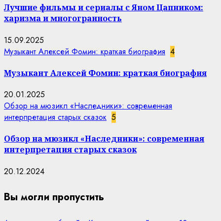
Лучшие фильмы и сериалы с Яном Цапником:
харизма и многогранность
15.09.2025
Музыкант Алексей Фомин: краткая биография
4
Музыкант Алексей Фомин: краткая биография
20.01.2025
Обзор на мюзикл «Наследники»: современная
интерпретация старых сказок
5
Обзор на мюзикл «Наследники»: современная
интерпретация старых сказок
20.12.2024
Вы могли пропустить