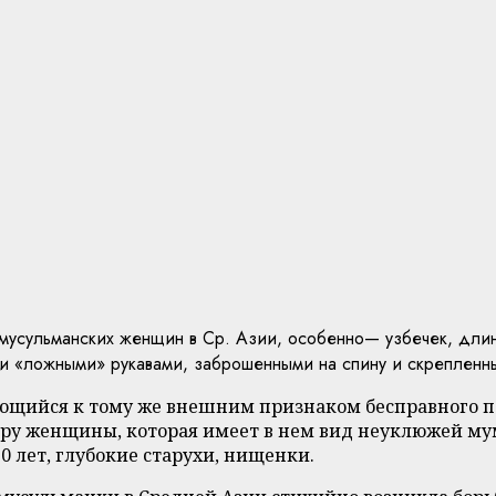
усульманских женщин в Ср. Азии, особенно— узбечек, длин
и «ложными» рукавами, заброшенными на спину и скрепленн
яющийся к тому же внешним признаком бесправного 
игуру женщины, которая имеет в нем вид неуклюжей 
0 лет, глубокие старухи, нищенки.