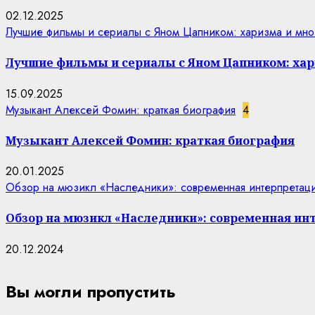
02.12.2025
Лучшие фильмы и сериалы с Яном Цапником: харизма и мно
Лучшие фильмы и сериалы с Яном Цапником: хар
15.09.2025
Музыкант Алексей Фомин: краткая биография
4
Музыкант Алексей Фомин: краткая биография
20.01.2025
Обзор на мюзикл «Наследники»: современная интерпретаци
Обзор на мюзикл «Наследники»: современная ин
20.12.2024
Вы могли пропустить