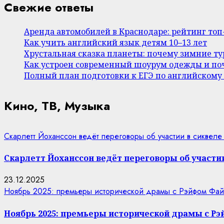
Свежие ответы
Аренда автомобилей в Краснодаре: рейтинг то
Как учить английский язык детям 10–13 лет
Хрустальная сказка планеты: почему зимние т
Как устроен современный шоурум одежды и поч
Полный план подготовки к ЕГЭ по английскому
Кино, ТВ, Музыка
Скарлетт Йоханссон ведёт переговоры об участии в сиквеле
Скарлетт Йоханссон ведёт переговоры об участии
23.12.2025
Ноябрь 2025: премьеры исторической драмы с Рэйфом Фай
Ноябрь 2025: премьеры исторической драмы с Р