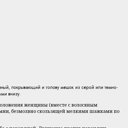
ный, покрывающий и голову мешок из серой или темно-
ыми внизу.
положения женщины (вместе с волосяным
мумии, безмолвно скользящей мелкими шажками по