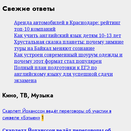
Свежие ответы
Аренда автомобилей в Краснодаре: рейтинг
топ-10 компаний
Как учить английский язык детям 10–13 лет
Хрустальная сказка планеты: почему зимние
туры на Байкал меняют сознание
Как устроен современный шоурум одежды и
почему этот формат стал популярен
Полный план подготовки к ЕГЭ по
английскому языку для успешной сдачи
экзамена
Кино, ТВ, Музыка
Скарлетт Йоханссон ведёт переговоры об участии в
сиквеле «Бэтмен»
1
Скарлетт Йоханссон ведёт переговоры об