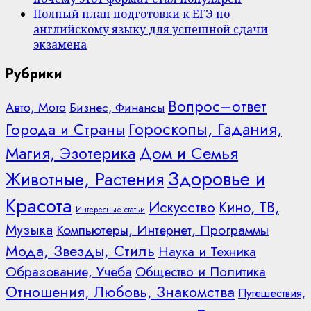
Полный план подготовки к ЕГЭ по
английскому языку для успешной сдачи
экзамена
Рубрики
Вопрос–ответ
Авто, Мото
Бизнес, Финансы
Гороскопы, Гадания,
Города и Страны
Дом и Семья
Магия, Эзотерика
Здоровье и
Животные, Растения
Красота
Искусство
Кино, ТВ,
Интересные статьи
Музыка
Компьютеры, Интернет, Программы
Мода, Звезды, Стиль
Наука и Техника
Образование, Учеба
Общество и Политика
Отношения, Любовь, Знакомства
Путешествия,