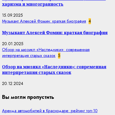
харизма и многогранность
15.09.2025
Музыкант Алексей Фомин: краткая биография
4
Музыкант Алексей Фомин: краткая биография
20.01.2025
Обзор на мюзикл «Наследники»: современная
интерпретация старых сказок
5
Обзор на мюзикл «Наследники»: современная
интерпретация старых сказок
20.12.2024
Вы могли пропустить
Аренда автомобилей в Краснодаре: рейтинг топ-10