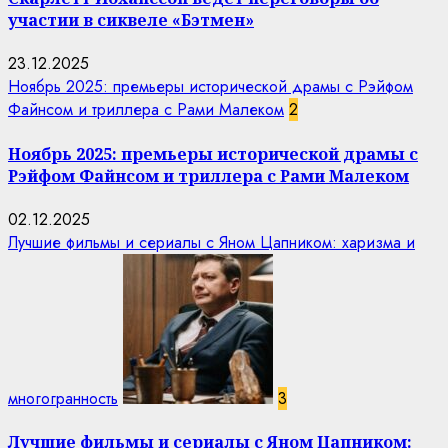
участии в сиквеле «Бэтмен»
23.12.2025
Ноябрь 2025: премьеры исторической драмы с Рэйфом
Файнсом и триллера с Рами Малеком
2
Ноябрь 2025: премьеры исторической драмы с
Рэйфом Файнсом и триллера с Рами Малеком
02.12.2025
Лучшие фильмы и сериалы с Яном Цапником: харизма и
многогранность
3
Лучшие фильмы и сериалы с Яном Цапником: