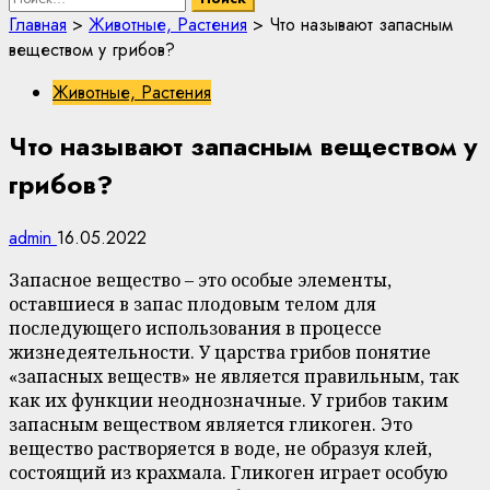
Главная
>
Животные, Растения
>
Что называют запасным
веществом у грибов?
Животные, Растения
Что называют запасным веществом у
грибов?
admin
16.05.2022
Запасное вещество – это особые элементы,
оставшиеся в запас плодовым телом для
последующего использования в процессе
жизнедеятельности. У царства грибов понятие
«запасных веществ» не является правильным, так
как их функции неоднозначные. У грибов таким
запасным веществом является гликоген. Это
вещество растворяется в воде, не образуя клей,
состоящий из крахмала. Гликоген играет особую