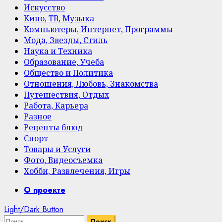
Искусство
Кино, ТВ, Музыка
Компьютеры, Интернет, Программы
Мода, Звезды, Стиль
Наука и Техника
Образование, Учеба
Общество и Политика
Отношения, Любовь, Знакомства
Путешествия, Отдых
Работа, Карьера
Разное
Рецепты блюд
Спорт
Товары и Услуги
Фото, Видеосъемка
Хобби, Развлечения, Игры
Primary
О проекте
Menu
Light/Dark Button
Найти: