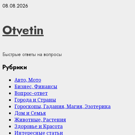
Skip
08.08.2026
to
content
Otvetin
Быстрые ответы на вопросы
Рубрики
Авто, Мото
Бизнес, Финансы
Вопрос–ответ
Города и Страны
Гороскопы, Гадания, Магия, Эзотерика
Дом и Семья
Животные, Растения
Здоровье и Красота
Интересные статьи