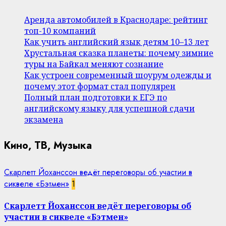
Аренда автомобилей в Краснодаре: рейтинг
топ-10 компаний
Как учить английский язык детям 10–13 лет
Хрустальная сказка планеты: почему зимние
туры на Байкал меняют сознание
Как устроен современный шоурум одежды и
почему этот формат стал популярен
Полный план подготовки к ЕГЭ по
английскому языку для успешной сдачи
экзамена
Кино, ТВ, Музыка
Скарлетт Йоханссон ведёт переговоры об участии в
сиквеле «Бэтмен»
1
Скарлетт Йоханссон ведёт переговоры об
участии в сиквеле «Бэтмен»