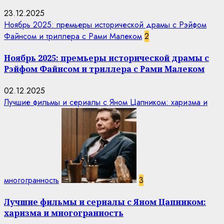
23.12.2025
Ноябрь 2025: премьеры исторической драмы с Рэйфом
Файнсом и триллера с Рами Малеком
2
Ноябрь 2025: премьеры исторической драмы с
Рэйфом Файнсом и триллера с Рами Малеком
02.12.2025
Лучшие фильмы и сериалы с Яном Цапником: харизма и
многогранность
3
Лучшие фильмы и сериалы с Яном Цапником:
харизма и многогранность