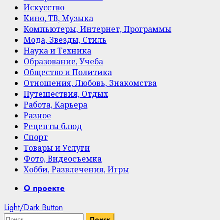
Искусство
Кино, ТВ, Музыка
Компьютеры, Интернет, Программы
Мода, Звезды, Стиль
Наука и Техника
Образование, Учеба
Общество и Политика
Отношения, Любовь, Знакомства
Путешествия, Отдых
Работа, Карьера
Разное
Рецепты блюд
Спорт
Товары и Услуги
Фото, Видеосъемка
Хобби, Развлечения, Игры
Primary
О проекте
Menu
Light/Dark Button
Найти: