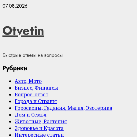
Skip
07.08.2026
to
content
Otvetin
Быстрые ответы на вопросы
Рубрики
Авто, Мото
Бизнес, Финансы
Вопрос–ответ
Города и Страны
Гороскопы, Гадания, Магия, Эзотерика
Дом и Семья
Животные, Растения
Здоровье и Красота
Интересные статьи