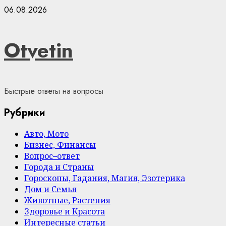
Skip
06.08.2026
to
content
Otvetin
Быстрые ответы на вопросы
Рубрики
Авто, Мото
Бизнес, Финансы
Вопрос–ответ
Города и Страны
Гороскопы, Гадания, Магия, Эзотерика
Дом и Семья
Животные, Растения
Здоровье и Красота
Интересные статьи