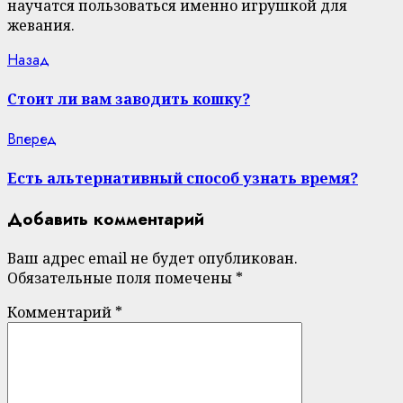
научатся пользоваться именно игрушкой для
жевания.
Continue
Previous
Назад
post:
Reading
Стоит ли вам заводить кошку?
Next
Вперед
post:
Есть альтернативный способ узнать время?
Добавить комментарий
Ваш адрес email не будет опубликован.
Обязательные поля помечены
*
Комментарий
*