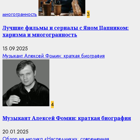
многогранность
3
Лучшие фильмы и сериалы с Яном Цапником:
харизма и многогранность
15.09.2025
Музыкант Алексей Фомин: краткая биография
4
Музыкант Алексей Фомин: краткая биография
20.01.2025
Обзор на мюзикл «Наследники»: современная