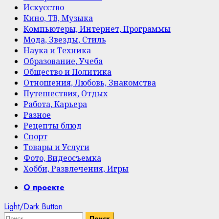
Искусство
Кино, ТВ, Музыка
Компьютеры, Интернет, Программы
Мода, Звезды, Стиль
Наука и Техника
Образование, Учеба
Общество и Политика
Отношения, Любовь, Знакомства
Путешествия, Отдых
Работа, Карьера
Разное
Рецепты блюд
Спорт
Товары и Услуги
Фото, Видеосъемка
Хобби, Развлечения, Игры
Primary
О проекте
Menu
Light/Dark Button
Найти: