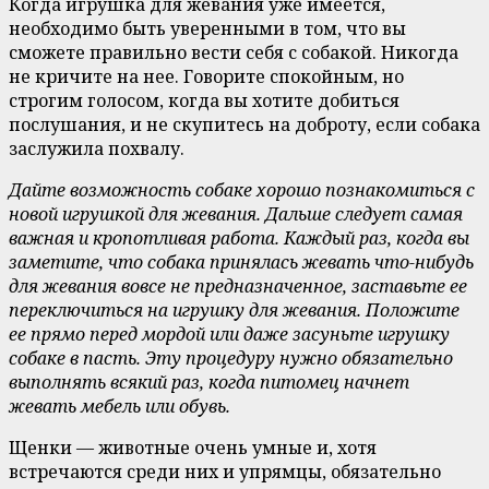
Когда игрушка для жевания уже имеется,
необходимо быть уверенными в том, что вы
сможете правильно вести себя с собакой. Никогда
не кричите на нее. Говорите спокойным, но
строгим голосом, когда вы хотите добиться
послушания, и не скупитесь на доброту, если собака
заслужила похвалу.
Дайте возможность собаке хорошо познакомиться с
новой игрушкой для жевания. Дальше следует самая
важная и кропотливая работа. Каждый раз, когда вы
заметите, что собака принялась жевать что-нибудь
для жевания вовсе не предназначенное, заставьте ее
переключиться на игрушку для жевания. Положите
ее прямо перед мордой или даже засуньте игрушку
собаке в пасть. Эту процедуру нужно обязательно
выполнять всякий раз, когда питомец начнет
жевать мебель или обувь.
Щенки — животные очень умные и, хотя
встречаются среди них и упрямцы, обязательно