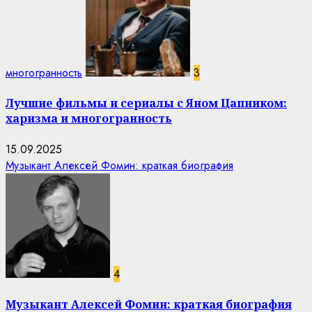
многогранность
3
Лучшие фильмы и сериалы с Яном Цапником:
харизма и многогранность
15.09.2025
Музыкант Алексей Фомин: краткая биография
4
Музыкант Алексей Фомин: краткая биография