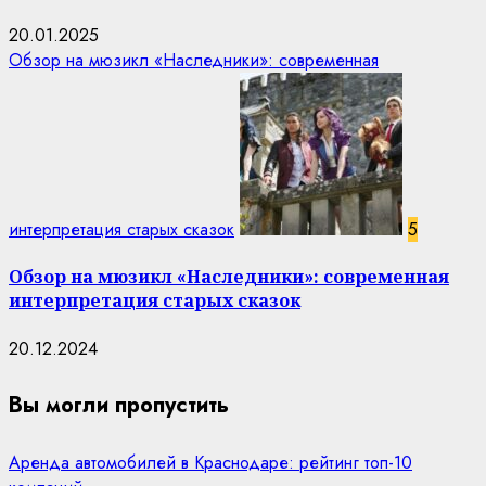
20.01.2025
Обзор на мюзикл «Наследники»: современная
интерпретация старых сказок
5
Обзор на мюзикл «Наследники»: современная
интерпретация старых сказок
20.12.2024
Вы могли пропустить
Аренда автомобилей в Краснодаре: рейтинг топ-10