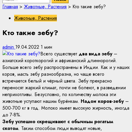
Главная
>
Животные, Растения
>
Кто такие зебу?
Животные, Растения
Кто такие зебу?
admin
19.04.2022
1 мин
Всего существует
два вида зебу
–
азиатский короткорогий и африканский длиннорогий.
Больше всего зебу распространены в Индии. Как и у наших
коров, масть зебу разнообразна, но чаще всего
встречается белый и чёрный цвета. Зебу прекрасно
переносят жаркий климат, почти не болеют, в разведении
неприхотливы. Безусловно, по количеству молока эти
животные уступают нашим бурёнкам.
Надои коров-зебу
–
500-700 кг в год. Молоко имеет высокую жирность, иногда
до 7-8%.
Зебу успешно скрещивают с обычным рогатым
скотом
. Таким способом люди выводят новые,