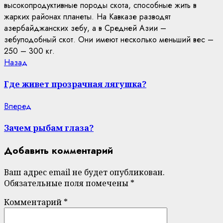
высокопродуктивные породы скота, способные жить в
жарких районах планеты. На Кавказе разводят
азербайджанских зебу, а в Средней Азии –
зебуподобный скот. Они имеют несколько меньший вес –
250 – 300 кг.
Continue
Previous
Назад
post:
Reading
Где живет прозрачная лягушка?
Next
Вперед
post:
Зачем рыбам глаза?
Добавить комментарий
Ваш адрес email не будет опубликован.
Обязательные поля помечены
*
Комментарий
*