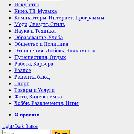
Искусство
Кино, ТВ, Музыка
Компьютеры, Интернет, Программы
Мода, Звезды, Стиль
Наука и Техника
Образование, Учеба
Общество и Политика
Отношения, Любовь, Знакомства
Путешествия, Отдых
Работа, Карьера
Разное
Рецепты блюд
Спорт
Товары и Услуги
Фото, Видеосъемка
Хобби, Развлечения, Игры
Primary
О проекте
Menu
Light/Dark Button
Найти: