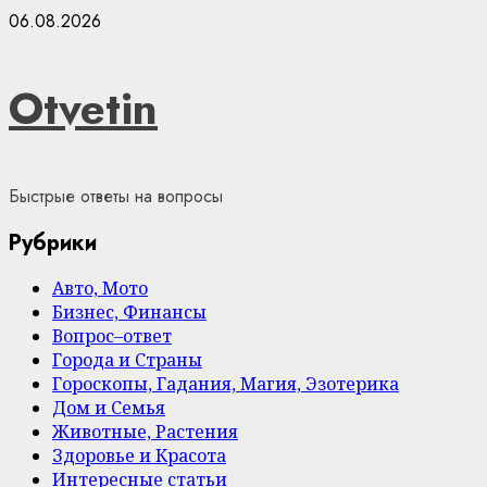
Skip
06.08.2026
to
content
Otvetin
Быстрые ответы на вопросы
Рубрики
Авто, Мото
Бизнес, Финансы
Вопрос–ответ
Города и Страны
Гороскопы, Гадания, Магия, Эзотерика
Дом и Семья
Животные, Растения
Здоровье и Красота
Интересные статьи