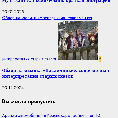
Музыкант Алексей Фомин: краткая биография
20.01.2025
Обзор на мюзикл «Наследники»: современная
интерпретация старых сказок
5
Обзор на мюзикл «Наследники»: современная
интерпретация старых сказок
20.12.2024
Вы могли пропустить
Аренда автомобилей в Краснодаре: рейтинг топ-10