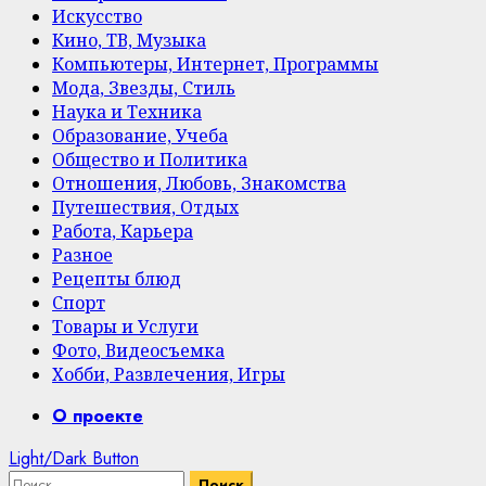
Искусство
Кино, ТВ, Музыка
Компьютеры, Интернет, Программы
Мода, Звезды, Стиль
Наука и Техника
Образование, Учеба
Общество и Политика
Отношения, Любовь, Знакомства
Путешествия, Отдых
Работа, Карьера
Разное
Рецепты блюд
Спорт
Товары и Услуги
Фото, Видеосъемка
Хобби, Развлечения, Игры
Primary
О проекте
Menu
Light/Dark Button
Найти: