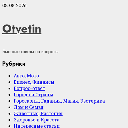
Skip
08.08.2026
to
content
Otvetin
Быстрые ответы на вопросы
Рубрики
Авто, Мото
Бизнес, Финансы
Вопрос–ответ
Города и Страны
Гороскопы, Гадания, Магия, Эзотерика
Дом и Семья
Животные, Растения
Здоровье и Красота
Интересные статьи