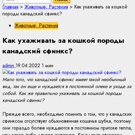
Главная
>
Животные, Растения
>
Как ухаживать за кошкой
породы канадский сфинкс?
Животные, Растения
Как ухаживать за кошкой породы
канадский сфинкс?
admin
19.04.2022
1 мин
Мало того, что канадский сфинкс имеет такой необычный
вид, так он еще и нуждается в постоянной опеке и уходе за
собой. Как же правильно ухаживать за кошкой породы
канадский сфинкс?
Прежде всего, необходимо помнить о том, что у канадских
сфинксом отсутствует обыкновенная кошачья шубка, поэтому
они гораздо более нуждаются в постоянном притоке тепла,
чем какое-либо другое животное. Канадских сфинксом