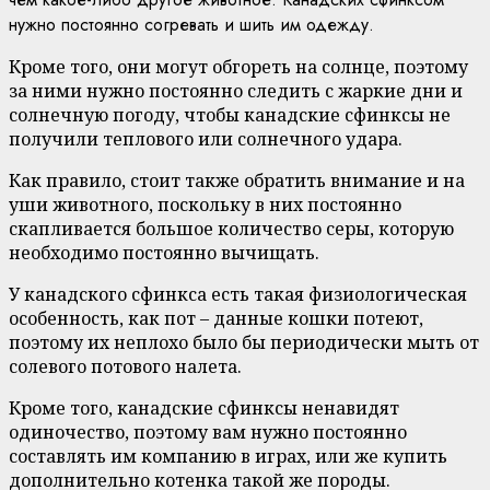
нужно постоянно согревать и шить им одежду.
Кроме того, они могут обгореть на солнце, поэтому
за ними нужно постоянно следить с жаркие дни и
солнечную погоду, чтобы канадские сфинксы не
получили теплового или солнечного удара.
Как правило, стоит также обратить внимание и на
уши животного, поскольку в них постоянно
скапливается большое количество серы, которую
необходимо постоянно вычищать.
У канадского сфинкса есть такая физиологическая
особенность, как пот – данные кошки потеют,
поэтому их неплохо было бы периодически мыть от
солевого потового налета.
Кроме того, канадские сфинксы ненавидят
одиночество, поэтому вам нужно постоянно
составлять им компанию в играх, или же купить
дополнительно котенка такой же породы.