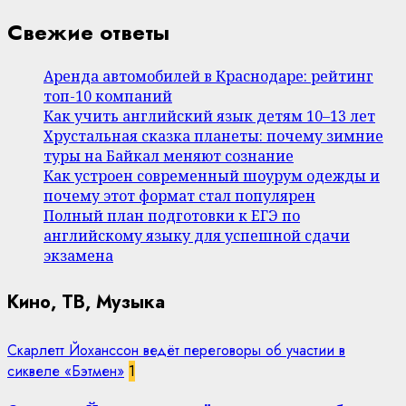
Свежие ответы
Аренда автомобилей в Краснодаре: рейтинг
топ-10 компаний
Как учить английский язык детям 10–13 лет
Хрустальная сказка планеты: почему зимние
туры на Байкал меняют сознание
Как устроен современный шоурум одежды и
почему этот формат стал популярен
Полный план подготовки к ЕГЭ по
английскому языку для успешной сдачи
экзамена
Кино, ТВ, Музыка
Скарлетт Йоханссон ведёт переговоры об участии в
сиквеле «Бэтмен»
1