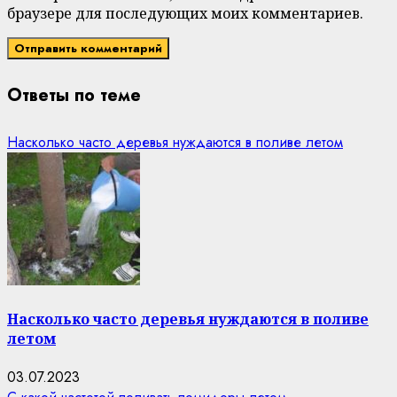
браузере для последующих моих комментариев.
Ответы по теме
Насколько часто деревья нуждаются в поливе летом
Насколько часто деревья нуждаются в поливе
летом
03.07.2023