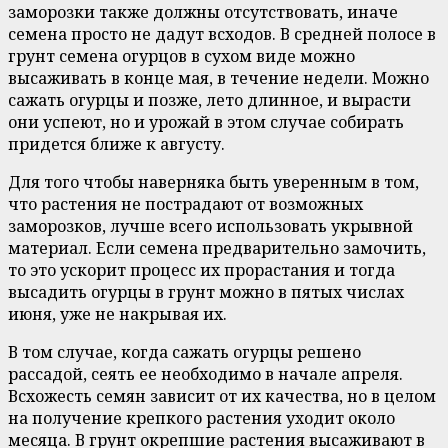
заморозки также должны отсутствовать, иначе
семена просто не дадут всходов. В средней полосе в
грунт семена огурцов в сухом виде можно
высаживать в конце мая, в течение недели. Можно
сажать огурцы и позже, лето длинное, и вырасти
они успеют, но и урожай в этом случае собирать
придется ближе к августу.
Для того чтобы наверняка быть уверенным в том,
что растения не пострадают от возможных
заморозков, лучше всего использовать укрывной
материал. Если семена предварительно замочить,
то это ускорит процесс их прорастания и тогда
высадить огурцы в грунт можно в пятых числах
июня, уже не накрывая их.
В том случае, когда сажать огурцы решено
рассадой, сеять ее необходимо в начале апреля.
Всхожесть семян зависит от их качества, но в целом
на получение крепкого растения уходит около
месяца. В грунт окрепшие растения высаживают в