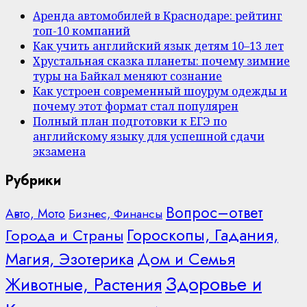
Аренда автомобилей в Краснодаре: рейтинг
топ-10 компаний
Как учить английский язык детям 10–13 лет
Хрустальная сказка планеты: почему зимние
туры на Байкал меняют сознание
Как устроен современный шоурум одежды и
почему этот формат стал популярен
Полный план подготовки к ЕГЭ по
английскому языку для успешной сдачи
экзамена
Рубрики
Вопрос–ответ
Авто, Мото
Бизнес, Финансы
Гороскопы, Гадания,
Города и Страны
Дом и Семья
Магия, Эзотерика
Здоровье и
Животные, Растения