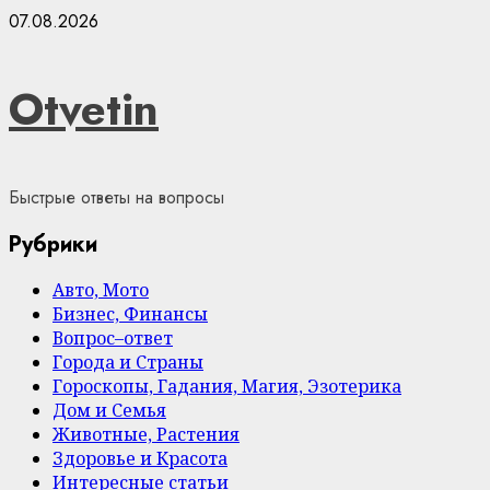
Skip
07.08.2026
to
content
Otvetin
Быстрые ответы на вопросы
Рубрики
Авто, Мото
Бизнес, Финансы
Вопрос–ответ
Города и Страны
Гороскопы, Гадания, Магия, Эзотерика
Дом и Семья
Животные, Растения
Здоровье и Красота
Интересные статьи