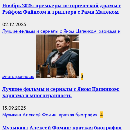
Ноябрь 2025: премьеры исторической драмы с
Рэйфом Файнсом и триллера с Рами Малеком
02.12.2025
Лучшие фильмы и сериалы с Яном Цапником: харизма и
многогранность
3
Лучшие фильмы и сериалы с Яном Цапником:
харизма и многогранность
15.09.2025
Музыкант Алексей Фомин: краткая биография
4
Музыкант Алексей Фомин: краткая биография