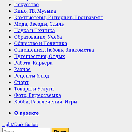
Искусство
Кино, ТВ, Музыка
Компьютеры, Интернет, Программы
Мода, Звезды, Стиль
Наука и Техника
Образование, Учеба
Общество и Политика
Отношения, Любовь, Знакомства
Путешествия, Отдых
Работа, Карьера
Разное
Рецепты блюд
Спорт
Товары и Услуги
Фото, Видеосъемка
Хобби, Развлечения, Игры
Primary
О проекте
Menu
Light/Dark Button
Найти: