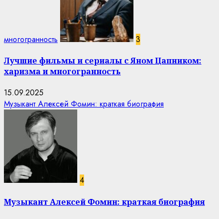
многогранность
3
Лучшие фильмы и сериалы с Яном Цапником:
харизма и многогранность
15.09.2025
Музыкант Алексей Фомин: краткая биография
4
Музыкант Алексей Фомин: краткая биография