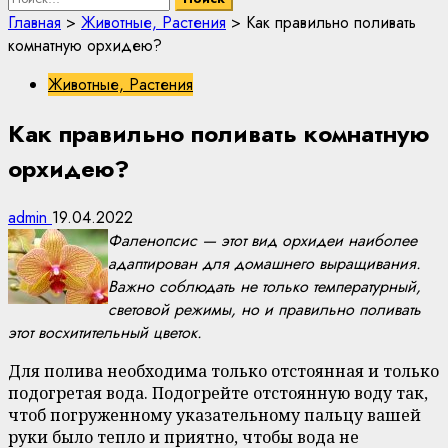
Главная
>
Животные, Растения
>
Как правильно поливать
комнатную орхидею?
Животные, Растения
Как правильно поливать комнатную
орхидею?
admin
19.04.2022
Фаленопсис — этот вид орхидеи наиболее
адаптирован для домашнего выращивания.
Важно соблюдать не только температурный,
световой режимы, но и правильно поливать
этот восхитительный цветок.
Для полива необходима только отстоянная и только
подогретая вода. Подогрейте отстоянную воду так,
чтоб погруженному указательному пальцу вашей
руки было тепло и приятно, чтобы вода не