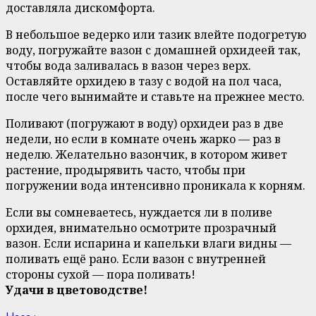
доставляла дискомфорта.
В небольшое ведерко или тазик влейте подогретую
воду, погружайте вазон с домашней орхидеей так,
чтобы вода заливалась в вазон через верх.
Оставляйте орхидею в тазу с водой на пол часа,
после чего вынимайте и ставьте на прежнее место.
Поливают (погружают в воду) орхидеи раз в две
недели, но если в комнате очень жарко — раз в
неделю. Желательно вазончик, в котором живет
растение, продырявить часто, чтобы при
погружении вода интенсивно проникала к корням.
Если вы сомневаетесь, нуждается ли в поливе
орхидея, внимательно осмотрите прозрачный
вазон. Если испарина и капельки влаги видны —
поливать ещё рано. Если вазон с внутренней
стороны сухой — пора поливать!
Удачи в цветоводстве!