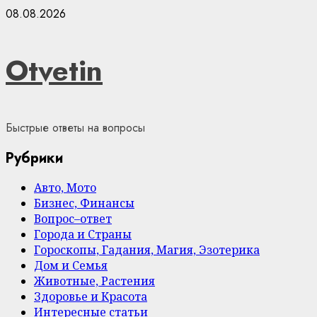
Skip
08.08.2026
to
content
Otvetin
Быстрые ответы на вопросы
Рубрики
Авто, Мото
Бизнес, Финансы
Вопрос–ответ
Города и Страны
Гороскопы, Гадания, Магия, Эзотерика
Дом и Семья
Животные, Растения
Здоровье и Красота
Интересные статьи