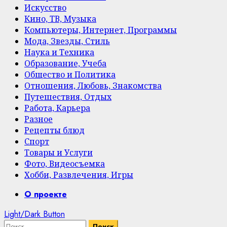
Искусство
Кино, ТВ, Музыка
Компьютеры, Интернет, Программы
Мода, Звезды, Стиль
Наука и Техника
Образование, Учеба
Общество и Политика
Отношения, Любовь, Знакомства
Путешествия, Отдых
Работа, Карьера
Разное
Рецепты блюд
Спорт
Товары и Услуги
Фото, Видеосъемка
Хобби, Развлечения, Игры
Primary
О проекте
Menu
Light/Dark Button
Найти: