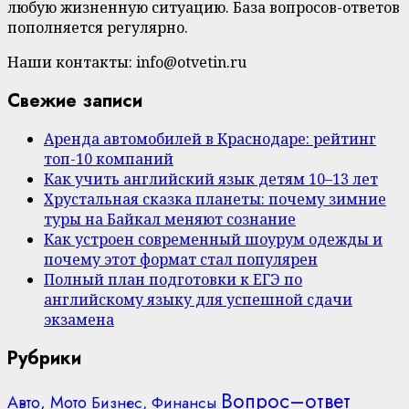
любую жизненную ситуацию. База вопросов-ответов
пополняется регулярно.
Наши контакты: info@otvetin.ru
Свежие записи
Аренда автомобилей в Краснодаре: рейтинг
топ-10 компаний
Как учить английский язык детям 10–13 лет
Хрустальная сказка планеты: почему зимние
туры на Байкал меняют сознание
Как устроен современный шоурум одежды и
почему этот формат стал популярен
Полный план подготовки к ЕГЭ по
английскому языку для успешной сдачи
экзамена
Рубрики
Вопрос–ответ
Авто, Мото
Бизнес, Финансы