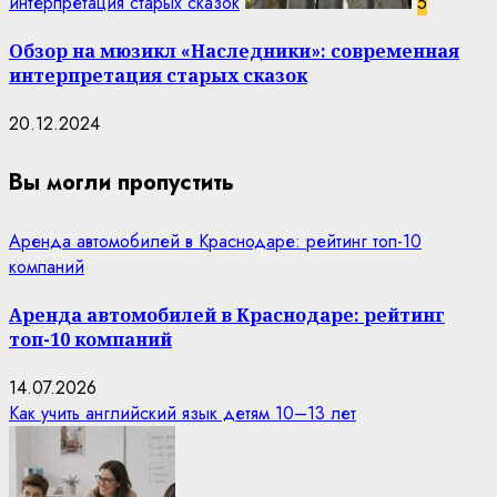
интерпретация старых сказок
5
Обзор на мюзикл «Наследники»: современная
интерпретация старых сказок
20.12.2024
Вы могли пропустить
Аренда автомобилей в Краснодаре: рейтинг топ-10
компаний
Аренда автомобилей в Краснодаре: рейтинг
топ-10 компаний
14.07.2026
Как учить английский язык детям 10–13 лет