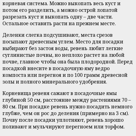
корневая система. Можно выкопать весь куст и
потом его разделить, а можно острой лопатой
разрезать куст и выкопать одну – две части.
Остальное оставить расти на прежнем месте.
Деленки слегка подсушивают, места срезов
посыпают древесным углем. Место для посадки
выбирают без застоя воды, ревень любит легкие
суглинистые почвы, но неплохо растет на любой
почве, главное чтобы она была плодородной. Перед
посадкой внесите в посадочную яму ведро
компоста или перегноя и по 100 грамм древесной
золы и полного минерального удобрения.
Корневища ревеня сажают в посадочные ямы
глубиной 50 см, расстояние между растениями 70 –
80 см. При посадке ревень нужно посадить немного
глубже, чем он рос до деления (примерно на 3 см).
Почву после посадки уплотняют, ревень хорошо
поливают и мульчируют перегноем или торфом.