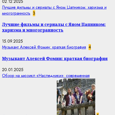
02.12.2025
Лучшие фильмы и сериалы с Яном Цапником: харизма и
многогранность
3
Лучшие фильмы и сериалы с Яном Цапником:
харизма и многогранность
15.09.2025
Музыкант Алексей Фомин: краткая биография
4
Музыкант Алексей Фомин: краткая биография
20.01.2025
Обзор на мюзикл «Наследники»: современная