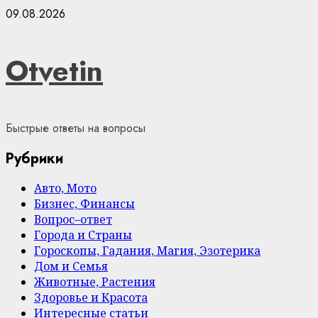
Skip
09.08.2026
to
content
Otvetin
Быстрые ответы на вопросы
Рубрики
Авто, Мото
Бизнес, Финансы
Вопрос–ответ
Города и Страны
Гороскопы, Гадания, Магия, Эзотерика
Дом и Семья
Животные, Растения
Здоровье и Красота
Интересные статьи