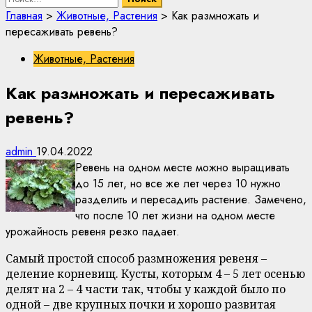
Главная
>
Животные, Растения
>
Как размножать и
пересаживать ревень?
Животные, Растения
Как размножать и пересаживать
ревень?
admin
19.04.2022
Ревень на одном месте можно выращивать
до 15 лет, но все же лет через 10 нужно
разделить и пересадить растение. Замечено,
что после 10 лет жизни на одном месте
урожайность ревеня резко падает.
Самый простой способ размножения ревеня –
деление корневищ. Кусты, которым 4 – 5 лет осенью
делят на 2 – 4 части так, чтобы у каждой было по
одной – две крупных почки и хорошо развитая