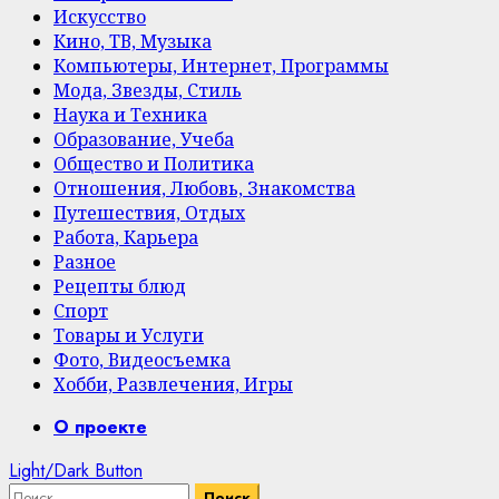
Искусство
Кино, ТВ, Музыка
Компьютеры, Интернет, Программы
Мода, Звезды, Стиль
Наука и Техника
Образование, Учеба
Общество и Политика
Отношения, Любовь, Знакомства
Путешествия, Отдых
Работа, Карьера
Разное
Рецепты блюд
Спорт
Товары и Услуги
Фото, Видеосъемка
Хобби, Развлечения, Игры
Primary
О проекте
Menu
Light/Dark Button
Найти: