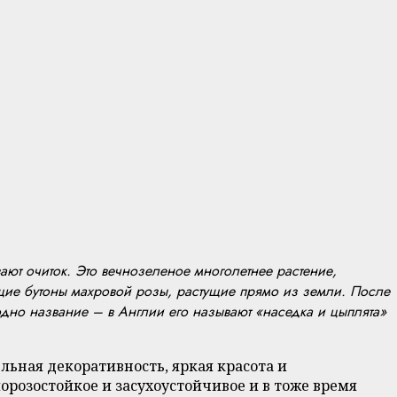
ют очиток. Это вечнозеленое многолетнее растение,
щие бутоны махровой розы, растущие прямо из земли. После
дно название – в Англии его называют «наседка и цыплята»
льная декоративность, яркая красота и
орозостойкое и засухоустойчивое и в тоже время