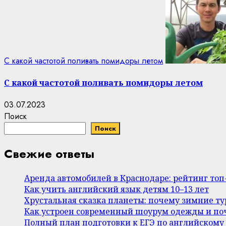
С какой частотой поливать помидоры летом
С какой частотой поливать помидоры летом
03.07.2023
Поиск
Поиск
Свежие ответы
Аренда автомобилей в Краснодаре: рейтинг то
Как учить английский язык детям 10–13 лет
Хрустальная сказка планеты: почему зимние т
Как устроен современный шоурум одежды и поч
Полный план подготовки к ЕГЭ по английскому