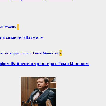
 «Бэтмен»
1
 в сиквеле «Бэтмен»
нсом и триллера с Рами Малеком
2
эйфом Файнсом и триллера с Рами Малеком