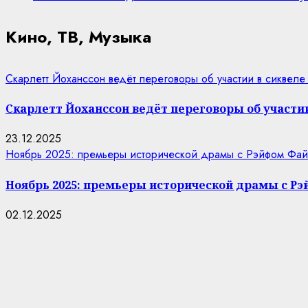
Кино, ТВ, Музыка
Скарлетт Йоханссон ведёт переговоры об участии в сиквеле
Скарлетт Йоханссон ведёт переговоры об участии
23.12.2025
Ноябрь 2025: премьеры исторической драмы с Рэйфом Фай
Ноябрь 2025: премьеры исторической драмы с Р
02.12.2025