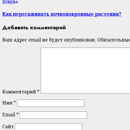
Next
Вперед
post:
Как пересаживать почвопокровные растения?
Добавить комментарий
Ваш адрес email не будет опубликован.
Обязательны
Комментарий
*
Имя
*
Email
*
Сайт