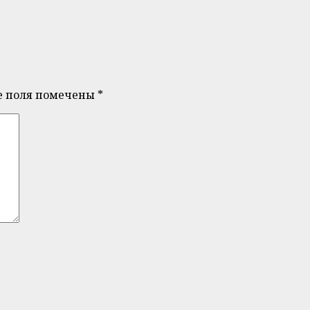
е поля помечены
*