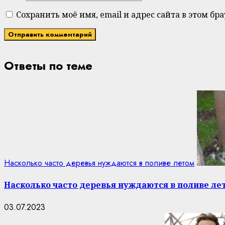
Сохранить моё имя, email и адрес сайта в этом 
Ответы по теме
Насколько часто деревья нуждаются в поливе летом
Насколько часто деревья нуждаются в поливе ле
03.07.2023