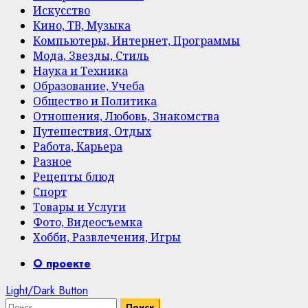
Искусство
Кино, ТВ, Музыка
Компьютеры, Интернет, Программы
Мода, Звезды, Стиль
Наука и Техника
Образование, Учеба
Общество и Политика
Отношения, Любовь, Знакомства
Путешествия, Отдых
Работа, Карьера
Разное
Рецепты блюд
Спорт
Товары и Услуги
Фото, Видеосъемка
Хобби, Развлечения, Игры
Primary
О проекте
Menu
Light/Dark Button
Найти: