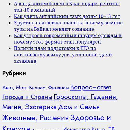
Аренда автомобилей в Краснодаре: рейтинг
топ-10 компаний
Как учить английский язык детям 10–13 лет
Хрустальная сказка планеты: почему зимние
туры на Байкал меняют сознание
Как устроен современный шоурум одежды и
почему этот формат стал популярен
Полный план подготовки к ЕГЭ по
английскому языку для успешной сдачи
экзамена
Рубрики
Вопрос–ответ
Авто, Мото
Бизнес, Финансы
Гороскопы, Гадания,
Города и Страны
Дом и Семья
Магия, Эзотерика
Здоровье и
Животные, Растения
Красота
Искусство
Кино, ТВ,