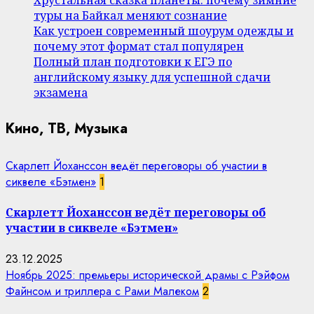
туры на Байкал меняют сознание
Как устроен современный шоурум одежды и
почему этот формат стал популярен
Полный план подготовки к ЕГЭ по
английскому языку для успешной сдачи
экзамена
Кино, ТВ, Музыка
Скарлетт Йоханссон ведёт переговоры об участии в
сиквеле «Бэтмен»
1
Скарлетт Йоханссон ведёт переговоры об
участии в сиквеле «Бэтмен»
23.12.2025
Ноябрь 2025: премьеры исторической драмы с Рэйфом
Файнсом и триллера с Рами Малеком
2