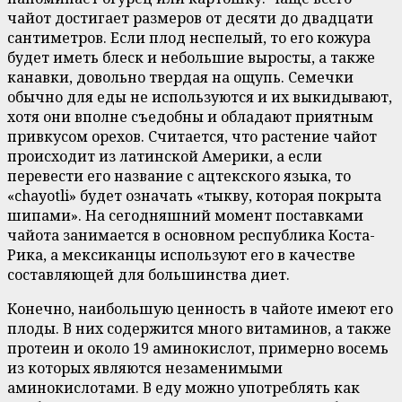
чайот достигает размеров от десяти до двадцати
сантиметров. Если плод неспелый, то его кожура
будет иметь блеск и небольшие выросты, а также
канавки, довольно твердая на ощупь. Семечки
обычно для еды не используются и их выкидывают,
хотя они вполне съедобны и обладают приятным
привкусом орехов. Считается, что растение чайот
происходит из латинской Америки, а если
перевести его название с ацтекского языка, то
«chayotli» будет означать «тыкву, которая покрыта
шипами». На сегодняшний момент поставками
чайота занимается в основном республика Коста-
Рика, а мексиканцы используют его в качестве
составляющей для большинства диет.
Конечно, наибольшую ценность в чайоте имеют его
плоды. В них содержится много витаминов, а также
протеин и около 19 аминокислот, примерно восемь
из которых являются незаменимыми
аминокислотами. В еду можно употреблять как