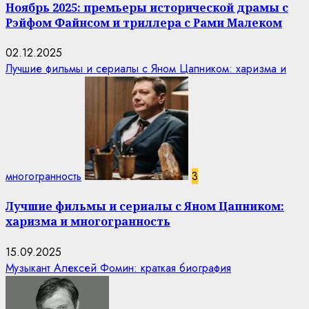
Ноябрь 2025: премьеры исторической драмы с
Рэйфом Файнсом и триллера с Рами Малеком
02.12.2025
Лучшие фильмы и сериалы с Яном Цапником: харизма и
многогранность
3
Лучшие фильмы и сериалы с Яном Цапником:
харизма и многогранность
15.09.2025
Музыкант Алексей Фомин: краткая биография