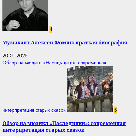
4
Музыкант Алексей Фомин: краткая биография
20.01.2025
Обзор на мюзикл «Наследники»: современная
интерпретация старых сказок
5
Обзор на мюзикл «Наследники»: современная
интерпретация старых сказок