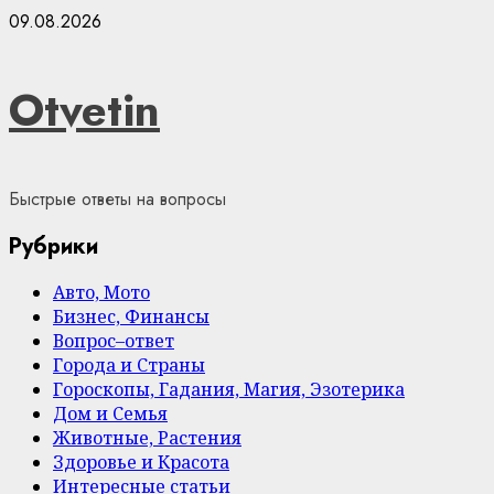
Skip
09.08.2026
to
content
Otvetin
Быстрые ответы на вопросы
Рубрики
Авто, Мото
Бизнес, Финансы
Вопрос–ответ
Города и Страны
Гороскопы, Гадания, Магия, Эзотерика
Дом и Семья
Животные, Растения
Здоровье и Красота
Интересные статьи