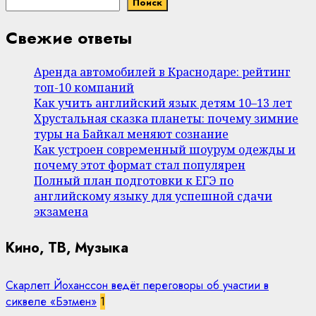
Поиск
Свежие ответы
Аренда автомобилей в Краснодаре: рейтинг
топ-10 компаний
Как учить английский язык детям 10–13 лет
Хрустальная сказка планеты: почему зимние
туры на Байкал меняют сознание
Как устроен современный шоурум одежды и
почему этот формат стал популярен
Полный план подготовки к ЕГЭ по
английскому языку для успешной сдачи
экзамена
Кино, ТВ, Музыка
Скарлетт Йоханссон ведёт переговоры об участии в
сиквеле «Бэтмен»
1