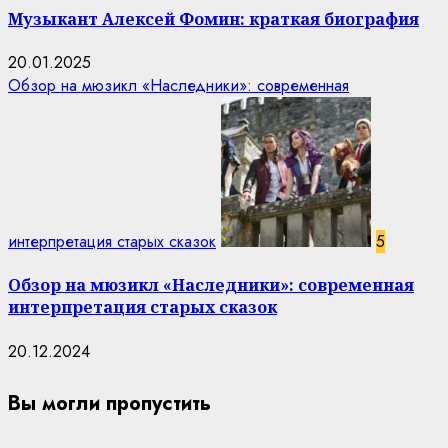
Музыкант Алексей Фомин: краткая биография
20.01.2025
Обзор на мюзикл «Наследники»: современная
интерпретация старых сказок
5
Обзор на мюзикл «Наследники»: современная
интерпретация старых сказок
20.12.2024
Вы могли пропустить