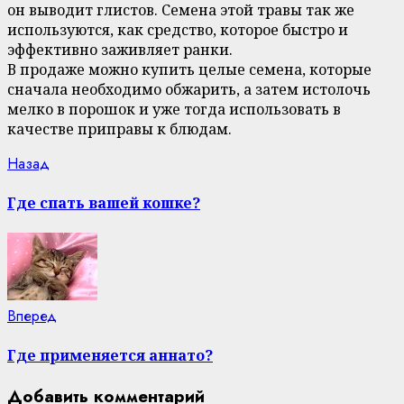
он выводит глистов. Семена этой травы так же
используются, как средство, которое быстро и
эффективно заживляет ранки.
В продаже можно купить целые семена, которые
сначала необходимо обжарить, а затем истолочь
мелко в порошок и уже тогда использовать в
качестве приправы к блюдам.
Continue
Previous
Назад
post:
Reading
Где спать вашей кошке?
Next
Вперед
post:
Где применяется аннато?
Добавить комментарий