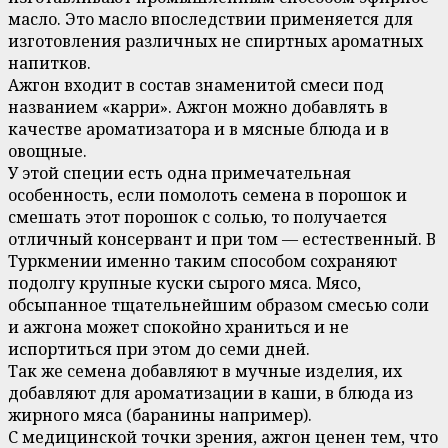
масло. Это масло впоследствии применяется для
изготовления различных не спиртных ароматных
напитков.
Ажгон входит в состав знаменитой смеси под
названием «карри». Ажгон можно добавлять в
качестве ароматизатора и в мясные блюда и в
овощные.
У этой специи есть одна примечательная
особенность, если помолоть семена в порошок и
смешать этот порошок с солью, то получается
отличный консервант и при том — естественный. В
Туркмении именно таким способом сохраняют
подолгу крупные куски сырого мяса. Мясо,
обсыпанное тщательнейшим образом смесью соли
и ажгона может спокойно храниться и не
испортиться при этом до семи дней.
Так же семена добавляют в мучные изделия, их
добавляют для ароматизации в каши, в блюда из
жирного мяса (баранины например).
С медицинской точки зрения, ажгон ценен тем, что