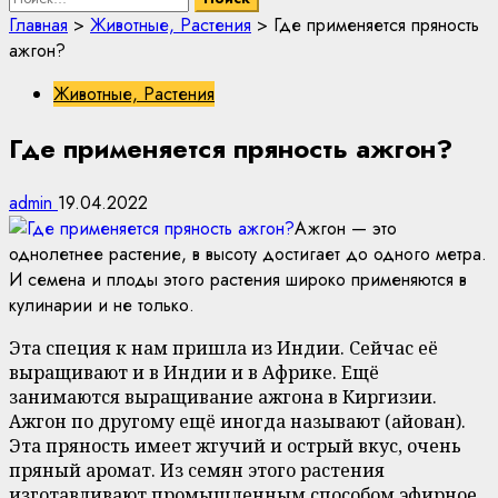
Главная
>
Животные, Растения
>
Где применяется пряность
ажгон?
Животные, Растения
Где применяется пряность ажгон?
admin
19.04.2022
Ажгон — это
однолетнее растение, в высоту достигает до одного метра.
И семена и плоды этого растения широко применяются в
кулинарии и не только.
Эта специя к нам пришла из Индии. Сейчас её
выращивают и в Индии и в Африке. Ещё
занимаются выращивание ажгона в Киргизии.
Ажгон по другому ещё иногда называют (айован).
Эта пряность имеет жгучий и острый вкус, очень
пряный аромат. Из семян этого растения
изготавливают промышленным способом эфирное