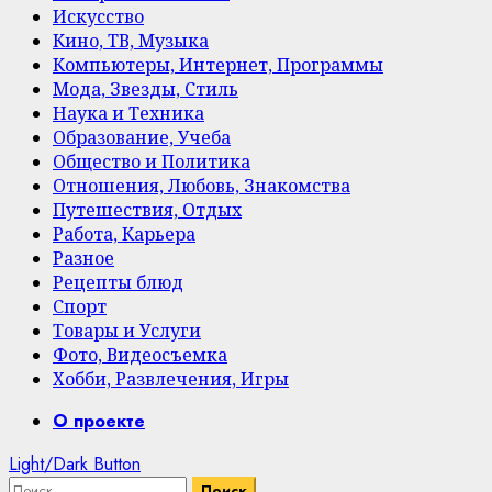
Искусство
Кино, ТВ, Музыка
Компьютеры, Интернет, Программы
Мода, Звезды, Стиль
Наука и Техника
Образование, Учеба
Общество и Политика
Отношения, Любовь, Знакомства
Путешествия, Отдых
Работа, Карьера
Разное
Рецепты блюд
Спорт
Товары и Услуги
Фото, Видеосъемка
Хобби, Развлечения, Игры
Primary
О проекте
Menu
Light/Dark Button
Найти: