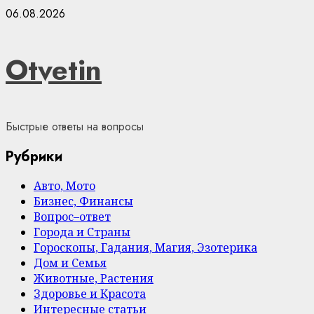
Skip
06.08.2026
to
content
Otvetin
Быстрые ответы на вопросы
Рубрики
Авто, Мото
Бизнес, Финансы
Вопрос–ответ
Города и Страны
Гороскопы, Гадания, Магия, Эзотерика
Дом и Семья
Животные, Растения
Здоровье и Красота
Интересные статьи