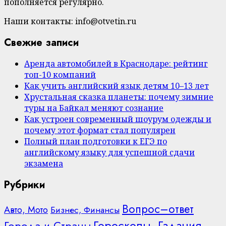
пополняется регулярно.
Наши контакты: info@otvetin.ru
Свежие записи
Аренда автомобилей в Краснодаре: рейтинг
топ-10 компаний
Как учить английский язык детям 10–13 лет
Хрустальная сказка планеты: почему зимние
туры на Байкал меняют сознание
Как устроен современный шоурум одежды и
почему этот формат стал популярен
Полный план подготовки к ЕГЭ по
английскому языку для успешной сдачи
экзамена
Рубрики
Вопрос–ответ
Авто, Мото
Бизнес, Финансы
Гороскопы, Гадания,
Города и Страны