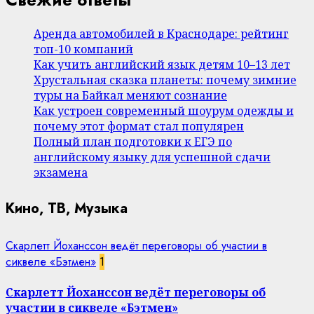
Аренда автомобилей в Краснодаре: рейтинг
топ-10 компаний
Как учить английский язык детям 10–13 лет
Хрустальная сказка планеты: почему зимние
туры на Байкал меняют сознание
Как устроен современный шоурум одежды и
почему этот формат стал популярен
Полный план подготовки к ЕГЭ по
английскому языку для успешной сдачи
экзамена
Кино, ТВ, Музыка
Скарлетт Йоханссон ведёт переговоры об участии в
сиквеле «Бэтмен»
1
Скарлетт Йоханссон ведёт переговоры об
участии в сиквеле «Бэтмен»