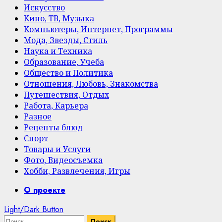
Искусство
Кино, ТВ, Музыка
Компьютеры, Интернет, Программы
Мода, Звезды, Стиль
Наука и Техника
Образование, Учеба
Общество и Политика
Отношения, Любовь, Знакомства
Путешествия, Отдых
Работа, Карьера
Разное
Рецепты блюд
Спорт
Товары и Услуги
Фото, Видеосъемка
Хобби, Развлечения, Игры
Primary
О проекте
Menu
Light/Dark Button
Найти: