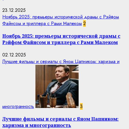
23.12.2025
Ноябрь 2025: премьеры исторической драмы с Рэйфом
Файнсом и триллера с Рами Малеком
2
Ноябрь 2025: премьеры исторической драмы с
Рэйфом Файнсом и триллера с Рами Малеком
02.12.2025
Лучшие фильмы и сериалы с Яном Цапником: харизма и
многогранность
3
Лучшие фильмы и сериалы с Яном Цапником:
харизма и многогранность