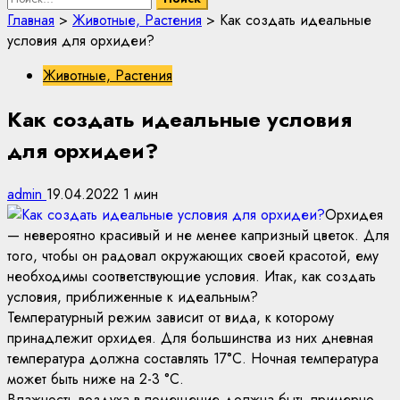
Главная
>
Животные, Растения
>
Как создать идеальные
условия для орхидеи?
Животные, Растения
Как создать идеальные условия
для орхидеи?
admin
19.04.2022
1 мин
Орхидея
— невероятно красивый и не менее капризный цветок. Для
того, чтобы он радовал окружающих своей красотой, ему
необходимы соответствующие условия. Итак, как создать
условия, приближенные к идеальным?
Температурный режим зависит от вида, к которому
принадлежит орхидея. Для большинства из них дневная
температура должна составлять 17°С. Ночная температура
может быть ниже на 2-3 °С.
Влажность воздуха в помещение должна быть примерно