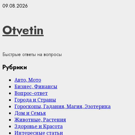
Skip
09.08.2026
to
content
Otvetin
Быстрые ответы на вопросы
Рубрики
Авто, Мото
Бизнес, Финансы
Вопрос–ответ
Города и Страны
Гороскопы, Гадания, Магия, Эзотерика
Дом и Семья
Животные, Растения
Здоровье и Красота
Интересные статьи