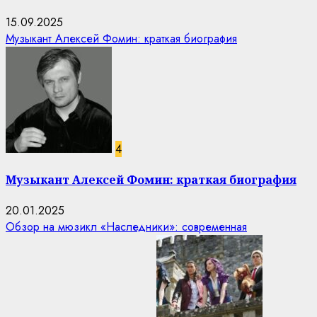
15.09.2025
Музыкант Алексей Фомин: краткая биография
4
Музыкант Алексей Фомин: краткая биография
20.01.2025
Обзор на мюзикл «Наследники»: современная