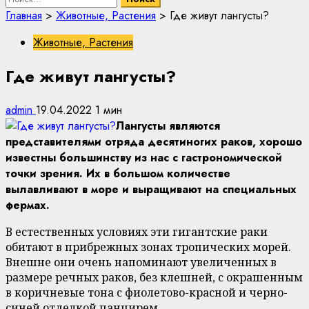
Главная
>
Животные, Растения
>
Где живут лангусты?
Животные, Растения
Где живут лангусты?
admin
19.04.2022
1 мин
Лангусты являются
представителями отряда десятиногих раков, хорошо
известны большинству из нас с гастрономической
точки зрения. Их в большом количестве
вылавливают в море и выращивают на специальных
фермах.
В естественных условиях эти гигантские раки
обитают в прибрежных зонах тропических морей.
Внешне они очень напоминают увеличенных в
размере речных раков, без клешней, с окрашенным
в коричневые тона с фиолетово-красной и черно-
синей отделкой панцирем.