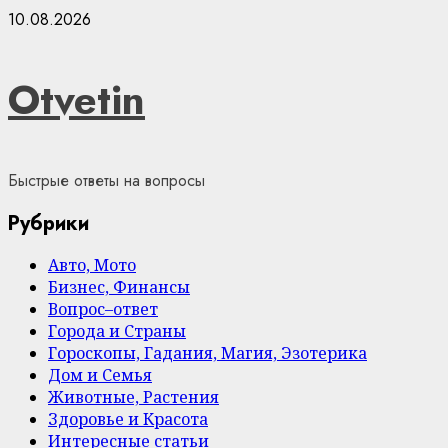
Skip
10.08.2026
to
content
Otvetin
Быстрые ответы на вопросы
Рубрики
Авто, Мото
Бизнес, Финансы
Вопрос–ответ
Города и Страны
Гороскопы, Гадания, Магия, Эзотерика
Дом и Семья
Животные, Растения
Здоровье и Красота
Интересные статьи