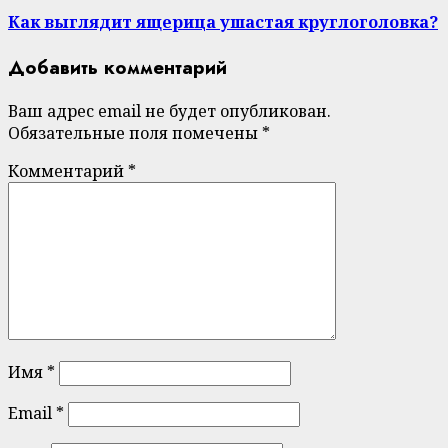
post:
Как выглядит ящерица ушастая круглоголовка?
Добавить комментарий
Ваш адрес email не будет опубликован.
Обязательные поля помечены
*
Комментарий
*
Имя
*
Email
*