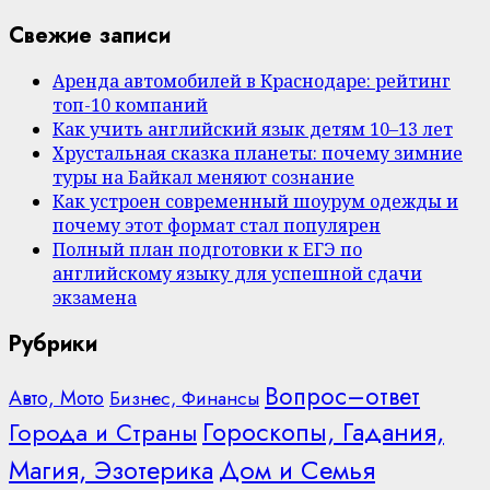
Свежие записи
Аренда автомобилей в Краснодаре: рейтинг
топ-10 компаний
Как учить английский язык детям 10–13 лет
Хрустальная сказка планеты: почему зимние
туры на Байкал меняют сознание
Как устроен современный шоурум одежды и
почему этот формат стал популярен
Полный план подготовки к ЕГЭ по
английскому языку для успешной сдачи
экзамена
Рубрики
Вопрос–ответ
Авто, Мото
Бизнес, Финансы
Гороскопы, Гадания,
Города и Страны
Дом и Семья
Магия, Эзотерика