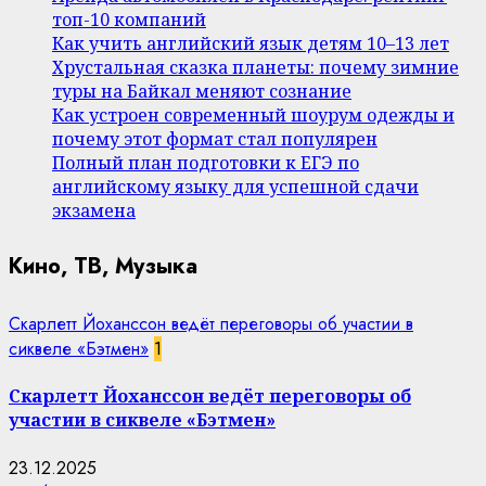
топ-10 компаний
Как учить английский язык детям 10–13 лет
Хрустальная сказка планеты: почему зимние
туры на Байкал меняют сознание
Как устроен современный шоурум одежды и
почему этот формат стал популярен
Полный план подготовки к ЕГЭ по
английскому языку для успешной сдачи
экзамена
Кино, ТВ, Музыка
Скарлетт Йоханссон ведёт переговоры об участии в
сиквеле «Бэтмен»
1
Скарлетт Йоханссон ведёт переговоры об
участии в сиквеле «Бэтмен»
23.12.2025