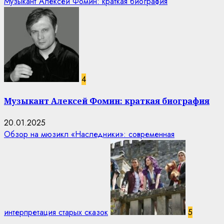
Музыкант Алексей Фомин: краткая биография
4
Музыкант Алексей Фомин: краткая биография
20.01.2025
Обзор на мюзикл «Наследники»: современная
интерпретация старых сказок
5