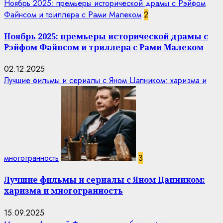
Ноябрь 2025: премьеры исторической драмы с Рэйфом
Файнсом и триллера с Рами Малеком
2
Ноябрь 2025: премьеры исторической драмы с
Рэйфом Файнсом и триллера с Рами Малеком
02.12.2025
Лучшие фильмы и сериалы с Яном Цапником: харизма и
многогранность
3
Лучшие фильмы и сериалы с Яном Цапником:
харизма и многогранность
15.09.2025