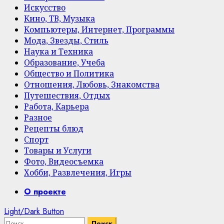
Искусство
Кино, ТВ, Музыка
Компьютеры, Интернет, Программы
Мода, Звезды, Стиль
Наука и Техника
Образование, Учеба
Общество и Политика
Отношения, Любовь, Знакомства
Путешествия, Отдых
Работа, Карьера
Разное
Рецепты блюд
Спорт
Товары и Услуги
Фото, Видеосъемка
Хобби, Развлечения, Игры
Primary
О проекте
Menu
Light/Dark Button
Найти: