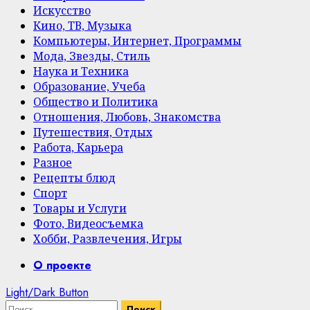
Искусство
Кино, ТВ, Музыка
Компьютеры, Интернет, Программы
Мода, Звезды, Стиль
Наука и Техника
Образование, Учеба
Общество и Политика
Отношения, Любовь, Знакомства
Путешествия, Отдых
Работа, Карьера
Разное
Рецепты блюд
Спорт
Товары и Услуги
Фото, Видеосъемка
Хобби, Развлечения, Игры
Primary
О проекте
Menu
Light/Dark Button
Найти: