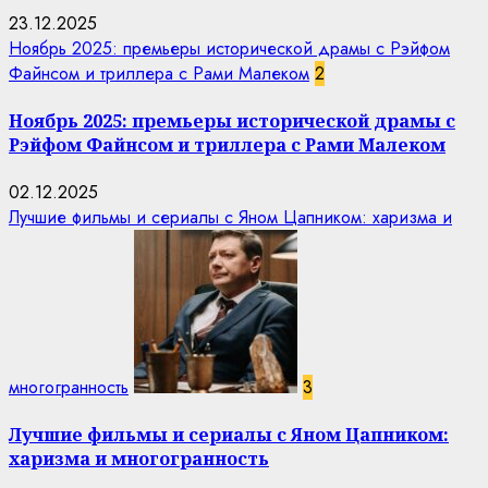
23.12.2025
Ноябрь 2025: премьеры исторической драмы с Рэйфом
Файнсом и триллера с Рами Малеком
2
Ноябрь 2025: премьеры исторической драмы с
Рэйфом Файнсом и триллера с Рами Малеком
02.12.2025
Лучшие фильмы и сериалы с Яном Цапником: харизма и
многогранность
3
Лучшие фильмы и сериалы с Яном Цапником:
харизма и многогранность