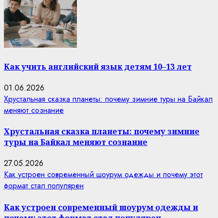
Как учить английский язык детям 10–13 лет
01.06.2026
Хрустальная сказка планеты: почему зимние туры на Байкал
меняют сознание
Хрустальная сказка планеты: почему зимние
туры на Байкал меняют сознание
27.05.2026
Как устроен современный шоурум одежды и почему этот
формат стал популярен
Как устроен современный шоурум одежды и
почему этот формат стал популярен