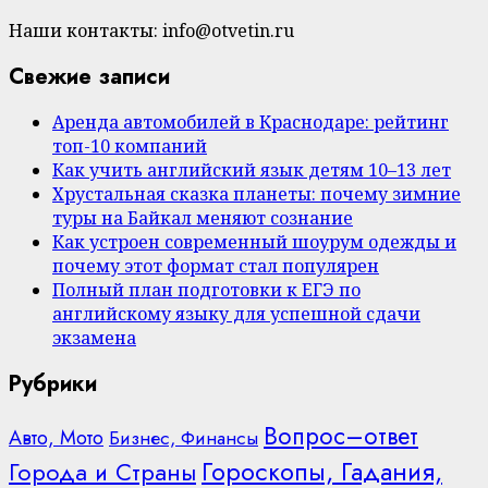
Наши контакты: info@otvetin.ru
Свежие записи
Аренда автомобилей в Краснодаре: рейтинг
топ-10 компаний
Как учить английский язык детям 10–13 лет
Хрустальная сказка планеты: почему зимние
туры на Байкал меняют сознание
Как устроен современный шоурум одежды и
почему этот формат стал популярен
Полный план подготовки к ЕГЭ по
английскому языку для успешной сдачи
экзамена
Рубрики
Вопрос–ответ
Авто, Мото
Бизнес, Финансы
Гороскопы, Гадания,
Города и Страны