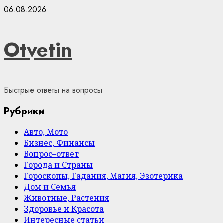
Skip
06.08.2026
to
content
Otvetin
Быстрые ответы на вопросы
Рубрики
Авто, Мото
Бизнес, Финансы
Вопрос–ответ
Города и Страны
Гороскопы, Гадания, Магия, Эзотерика
Дом и Семья
Животные, Растения
Здоровье и Красота
Интересные статьи