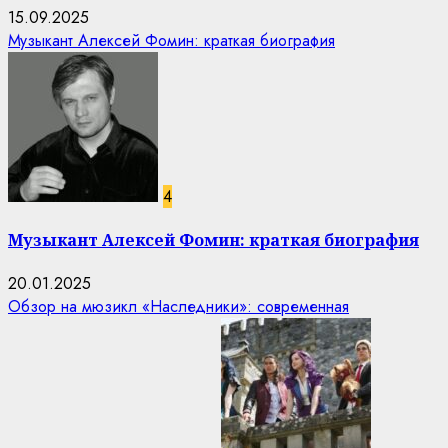
15.09.2025
Музыкант Алексей Фомин: краткая биография
4
Музыкант Алексей Фомин: краткая биография
20.01.2025
Обзор на мюзикл «Наследники»: современная