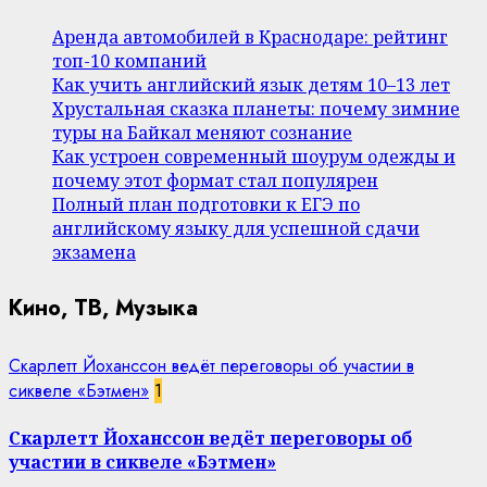
Аренда автомобилей в Краснодаре: рейтинг
топ-10 компаний
Как учить английский язык детям 10–13 лет
Хрустальная сказка планеты: почему зимние
туры на Байкал меняют сознание
Как устроен современный шоурум одежды и
почему этот формат стал популярен
Полный план подготовки к ЕГЭ по
английскому языку для успешной сдачи
экзамена
Кино, ТВ, Музыка
Скарлетт Йоханссон ведёт переговоры об участии в
сиквеле «Бэтмен»
1
Скарлетт Йоханссон ведёт переговоры об
участии в сиквеле «Бэтмен»